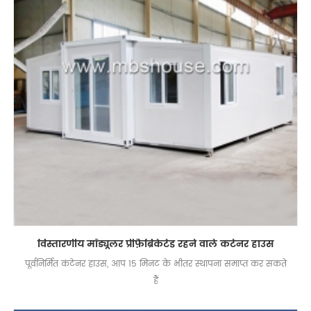
विस्तारणीय मॉड्यूलर प्रीफ़ैब्रिकेटेड रहने वाले कंटेनर हाउस
पूर्वनिर्मित कंटेनर हाउस, आप 15 मिनट के भीतर स्थापना समाप्त कर सकते
हैं