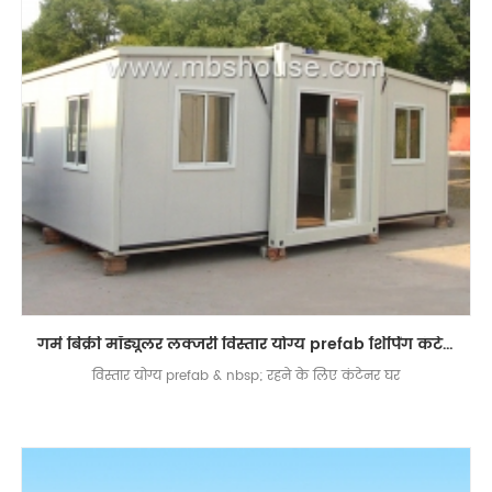
गर्म बिक्री मॉड्यूलर लक्जरी विस्तार योग्य prefab शिपिंग कंटेनर घर रहने के लिए
विस्तार योग्य prefab & nbsp; रहने के लिए कंटेनर घर