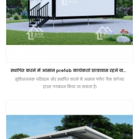
स्थापित करने में आसान prefab कार्यकर्ता छात्रावास रहने वाले फ्लैट पैक कंटेनर हाउस
सुविधाजनक परिवहन और स्थापित करने में आसान फ्लैट पैक कंटेनर
हाउस गठबंधन किया जा सकता है।