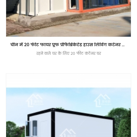
चीन में 20 फीट फायर प्रूफ प्रीफैब्रिकेटेड हाउस लिविंग कंटेनर हाउस
रहने वाले घर के लिए 20 फीट कंटेनर घर