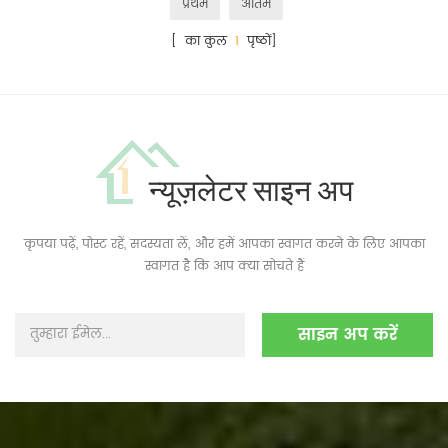
प्रथम
अंतिम
[ का कुल
1
पृष्ठों]
न्यूज़लेटर साइन अप
कृपया पढ़ें, पोस्ट रहें, सदस्यता लें, और हमें आपका स्वागत करने के लिए आपका
स्वागत है कि आप क्या सोचते हैं