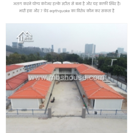
अलग करने योग्य कंटेनर हल्के स्टील से बना है और यह काफी स्थिर है।
भारी हवा और 7 ग्रेड eqrthquake का विरोध कौन कर सकता है