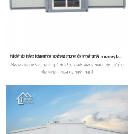
बिक्री के लिए विस्तारित कंटेनर हाउस के रहने वाले moneybox prefab स्टील फ्रेम
विस्तार योग्य कंटेनर घर में रहने के लिए, आपके पास 2 कमरे, एक रसोईघर
और बाथरूम वाला घर काफी बड़ा है