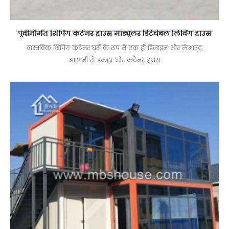
पूर्वनिर्मित शिपिंग कंटेनर हाउस मॉड्यूलर डिटेचेबल लिविंग हाउस
वास्तविक शिपिंग कंटेनर घरों के रूप में एक ही डिजाइन और लेआउट,
आसानी से इकट्ठा और कंटेनर हाउस