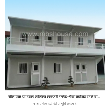
चीन एक या डबल मंजिला लक्जरी फ्लैट-पैक कंटेनर रहने वाले घर को अनुकूलित करता है
चीन प्रीफेब घरों की आपूर्ति करता है