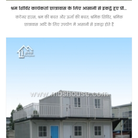
श्रम शिविर कार्यकर्ता छात्रावास के लिए आसानी से इकट्ठे हुए प्रीफैब वियोज्य कंटेनर हाउस
कंटेनर हाउस, श्रम की बचत और ऊर्जा की बचत, श्रमिक शिविर, श्रमिक
छात्रावास आदि के लिए उपयोग में आसानी से इकट्ठा होते हैं