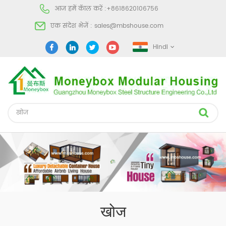
आज हमें कॅाल करें :
+8618620106756
एक संदेश भेजें :
sales@mbshouse.com
Hindi
खोज