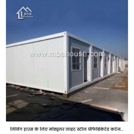
लिविंग हाउस के लिए मॉड्यूलर लाइट स्टील प्रीफैब्रिकेटेड कंटेनर हाउस