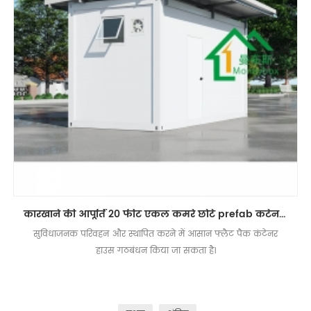
कारखाने की आपूर्ति 20 फीट एकल कमरे छोटे prefab कंटेनर घर
सुविधाजनक परिवहन और स्थापित करने में आसान फ्लैट पैक कंटेनर
हाउस गठबंधन किया जा सकता है।