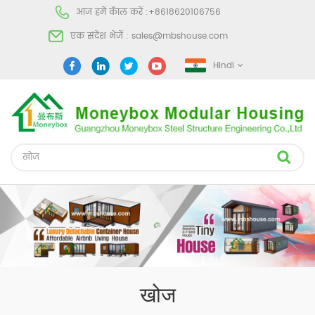
आज हमें कॅाल करें :
+8618620106756
एक संदेश भेजें :
sales@mbshouse.com
Hindi
खोज