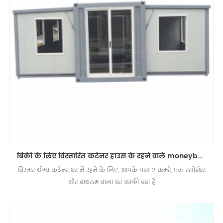
बिक्री के लिए विस्तारित कंटेनर हाउस के रहने वाले moneybox prefab स्टील फ्रेम
विस्तार योग्य कंटेनर घर में रहने के लिए, आपके पास 2 कमरे, एक रसोईघर
और बाथरूम वाला घर काफी बड़ा है