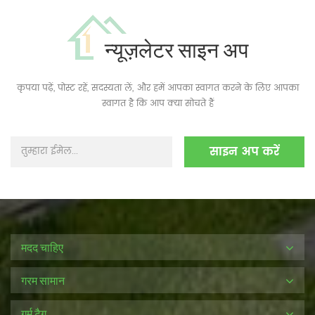
न्यूज़लेटर साइन अप
कृपया पढ़ें, पोस्ट रहें, सदस्यता लें, और हमें आपका स्वागत करने के लिए आपका
स्वागत है कि आप क्या सोचते हैं
मदद चाहिए
गरम सामान
गर्म टैग