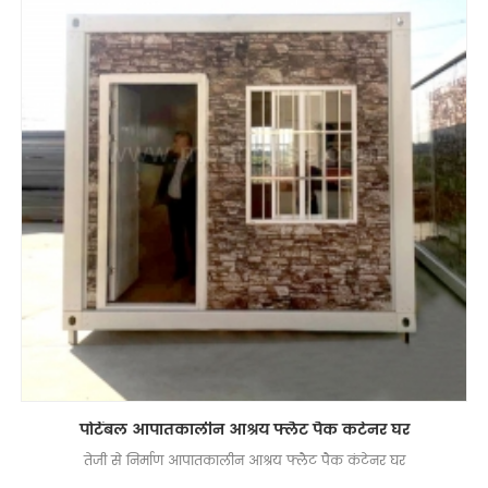
पोर्टेबल आपातकालीन आश्रय फ्लैट पैक कंटेनर घर
तेजी से निर्माण आपातकालीन आश्रय फ्लैट पैक कंटेनर घर