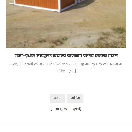
गर्मी-पृथक मॉड्यूलर वियोज्य योजनाएं प्रीफैब कंटेनर हाउस
लक्ज़री लकड़ी के अनाज वियोज्य कंटेनर घर, यह मानक एक की तुलना में
अधिक सुंदर है
प्रथम
अंतिम
[ का कुल
1
पृष्ठों]