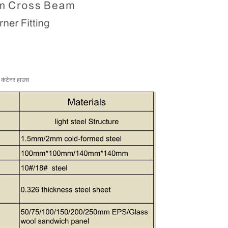
 कंटेनर हाउस