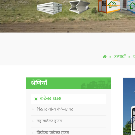
उत्पादों
श्रेणियाँ
कंटेनर हाउस
विस्तार योग्य कंटेनर घर
तह कंटेनर हाउस
वियोज्य कंटेनर हाउस