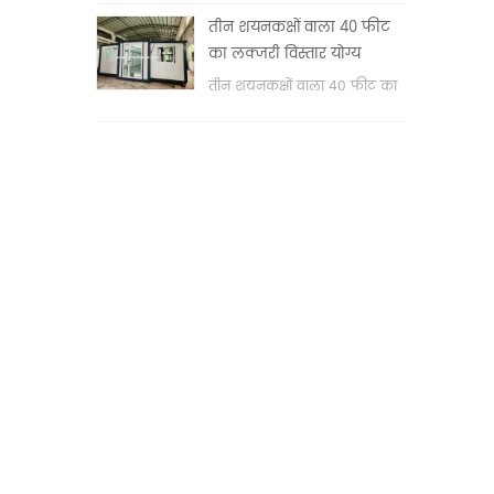
वॉश बेसिन & nbsp;
तीन शयनकक्षों वाला 40 फीट
का लक्जरी विस्तार योग्य
कंटेनर हाउस
तीन शयनकक्षों वाला 40 फीट का
लक्जरी विस्तार योग्य कंटेनर हाउस