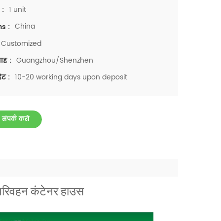
1 unit
 :
China
ns :
Customized
Guangzhou/Shenzhen
ाह :
10-20 working days upon deposit
ेट :
 संपर्क करो
परिवहन कंटेनर हाउस