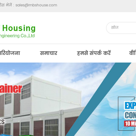
ेश भेजें :
sales@mbshouse.com
परियोजना
समाचार
हमसे संपर्क करें
वी