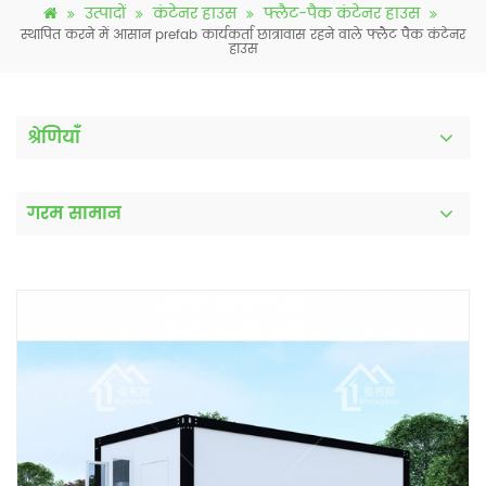
उत्पादों
कंटेनर हाउस
फ्लैट-पैक कंटेनर हाउस
स्थापित करने में आसान prefab कार्यकर्ता छात्रावास रहने वाले फ्लैट पैक कंटेनर
हाउस
श्रेणियाँ
गरम सामान