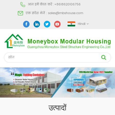
आज हमें कॅाल करें :
+8618620106756
एक संदेश भेजें :
sales@mbshouse.com
Hindi
उत्पादों