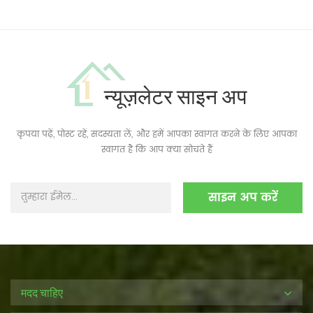
न्यूज़लेटर साइन अप
कृपया पढ़ें, पोस्ट रहें, सदस्यता लें, और हमें आपका स्वागत करने के लिए आपका
स्वागत है कि आप क्या सोचते हैं
मदद चाहिए