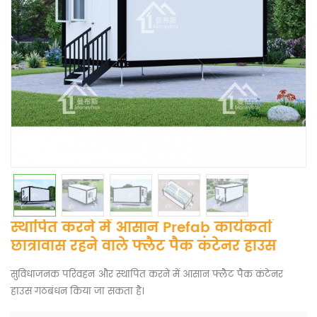
स्थापित करने में आसान Prefab कार्यकर्ता
छात्रावास रहने वाले फ्लैट पैक कंटेनर हाउस
सुविधाजनक परिवहन और स्थापित करने में आसान फ्लैट पैक कंटेनर
हाउस गठबंधन किया जा सकता है।