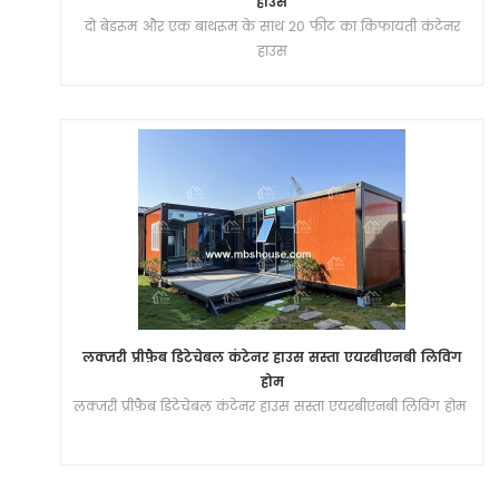
हाउस
दो बेडरूम और एक बाथरूम के साथ 20 फीट का किफायती कंटेनर
हाउस
लक्जरी प्रीफ़ैब डिटेचेबल कंटेनर हाउस सस्ता एयरबीएनबी लिविंग
होम
लक्जरी प्रीफ़ैब डिटेचेबल कंटेनर हाउस सस्ता एयरबीएनबी लिविंग होम