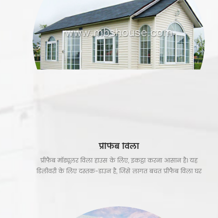
प्रीफैब विला
प्रीफैब मॉड्यूलर विला हाउस के लिए, इकट्ठा करना आसान है। यह
डिलीवरी के लिए दस्तक-डाउन है, जिसे लागत बचत प्रीफैब विला घर
कहा जाता है। सभी स्कूड्स के साथ जुड़ा हुआ है, और कोई वेल्डिंग की
ज़रूरत नहीं है। उनका इस्तेमाल स्थायी स्टील फ्रेम प्रीफैब हाउस, &
nbsp; प्रीफैब विला के लिए भी किया जा सकता है, लेकिन पर्यटक
रिज़ॉर्ट के लिए भी। & nbsp;