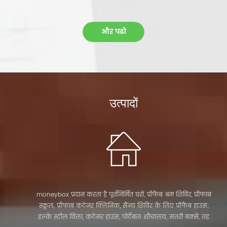
पोर्टेबल शौचालय; खेल की घटनाओं के लिए पोर्टेबल शौचालय; पार्कों
के लिए पोर्टेबल शौचालय; स्कूल के लिए पोर्टेबल शौचालय; पर्यटक
रिज़ॉर्ट के लिए पोर्टेबल शौचालय पोर्टेबल शौचालयों के लिए, उन्हें
और पढो
किराए पर पोर्टेबल शौचालय के रूप में बेचा या उपयोग किया जा
सकता है।
उत्पादों
moneybox प्रदान करता है पूर्वनिर्मित घरों, प्रीफैब श्रम शिविर, प्रीफाब
स्कूल, प्रीफाब कंटेनर क्लिनिक, सैन्य शिविर के लिए प्रीफैब हाउस;
हल्के स्टील विला, कंटेनर हाउस, पोर्टेबल शौचालय, संतरी बक्से, तह