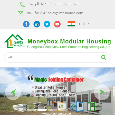
आज हमें कॅाल करें :
+8618620106756
एक संदेश भेजें :
sales@mbshouse.com
Hindi