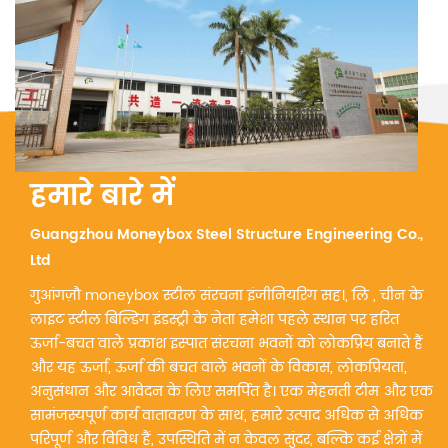
हमारे बारे में
Guangzhou Moneybox Steel Structure Engineering Co.,
Ltd
गुआंगज़ौ moneybox स्टील संरचना इंजीनियरिंग सह।, लि , चीन के
लाइट स्टील बिल्डिंग इंडस्ट्री के नेता हमेशा पहले स्थान पर हरित
ऊर्जा-बचत वाले प्रकाश इस्पात संरचना भवनों को लोकप्रिय बनाते हैं
और यह ऊर्जा, ऊर्जा की बचत वाले भवनों के विकास, लोकप्रियता,
अनुसंधान और आवेदन के लिए समर्पित है। एक मेहनती टीम और एक
सामंजस्यपूर्ण कार्य वातावरण के साथ, हमारे उत्पाद अधिक से अधिक
परिपूर्ण और विविध हैं, उपस्थिति में न केवल सुंदर, बल्कि कई क्षेत्रों में