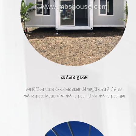
कंटेनर हाउस
हम विभिन्न प्रकार के कंटेनर हाउस की आपूर्ति करते हैं जैसे तह
कंटेनर हाउस, विस्तार योग्य कंटेनर हाउस, शिपिंग कंटेनर हाउस हम
निर्माण स्थल कंटेनर कार्यालय, वाणिज्यिक साइटों के लिए कंटेनर
कॉफी शॉप के लिए अनंत समाधान प्रदान करते हैं। कंटेनर सैन्य शिविर
के लिए बड़ी परियोजना, सरकार के लिए मोबाइल कंटेनर क्लिनिक।
हमारे सस्ते फ्लैट पैक कंटेनर और तह कंटेनर प्राकृतिक आपदा के
लिए सबसे अच्छा विकल्प है, जबकि शिपिंग कंटेनर घर कंटेनर होटल