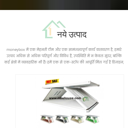
नये उत्पाद
moneybox में एक मेहनती टीम और एक सामंजस्यपूर्ण कार्य वातावरण है, हमारे
उत्पाद अधिक से अधिक परिपूर्ण और विविध हैं, उपस्थिति में न केवल सुंदर, बल्कि
कई क्षेत्रों में व्यावहारिक भी हैं। हमें एक से एक-स्टॉप की आपूर्ति मिल गई है डिजाइन,
उत्पादन, विपणन के लिए निर्माण मनीबॉक्स पूर्वनिर्मित घरों, हल्के स्टील विला,
डिब्बेटर प्रकार के घरों, संतरी बक्से, अतिरिक्त परतों, विभाजन की दीवारों, बड़े पैमाने
पर पौधों और गोदामों, आवास आदि जैसे कई व्यावहारिक उत्पादों को प्रदान करता है।...