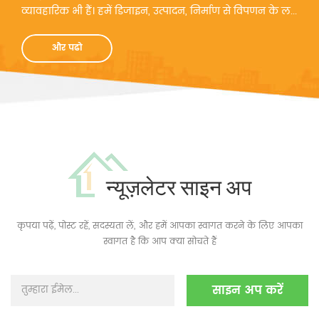
व्यावहारिक भी हैं। हमें डिजाइन, उत्पादन, निर्माण से विपणन के ल...
और पढो
न्यूज़लेटर साइन अप
कृपया पढ़ें, पोस्ट रहें, सदस्यता लें, और हमें आपका स्वागत करने के लिए आपका
स्वागत है कि आप क्या सोचते हैं