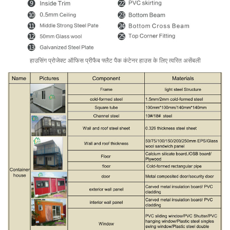
हाउसिंग प्रोजेक्ट ऑफिस प्रीफैब फ्लैट पैक कंटेनर हाउस के लिए त्वरित असेंबली