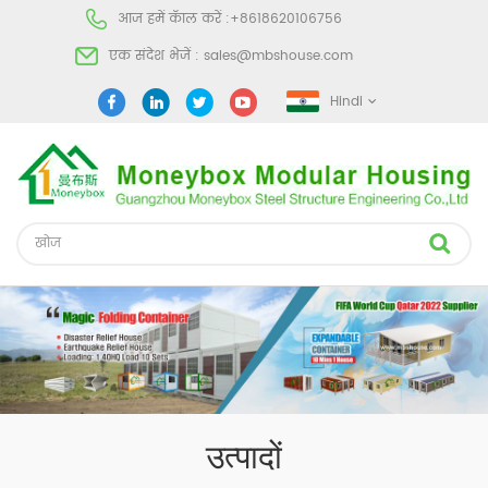
आज हमें कॅाल करें :
+8618620106756
एक संदेश भेजें :
sales@mbshouse.com
Hindi
उत्पादों