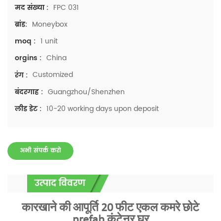
FPC 031
मद संख्या :
Moneybox
ब्रांड:
1 unit
moq :
China
orgins :
Customized
रंग :
Guangzhou/Shenzhen
बंदरगाह :
10-20 working days upon deposit
लीड डेट :
अभी संपर्क करो
उत्पाद विवरण
कारखाने की आपूर्ति 20 फीट एकल कमरे छोटे
prefab कंटेनर घर