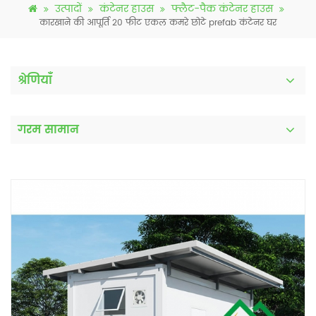
उत्पादों
कंटेनर हाउस
फ्लैट-पैक कंटेनर हाउस
कारखाने की आपूर्ति 20 फीट एकल कमरे छोटे prefab कंटेनर घर
श्रेणियाँ
गरम सामान