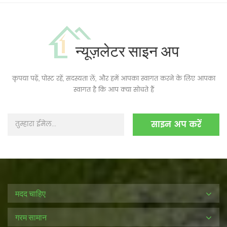
न्यूज़लेटर साइन अप
कृपया पढ़ें, पोस्ट रहें, सदस्यता लें, और हमें आपका स्वागत करने के लिए आपका
स्वागत है कि आप क्या सोचते हैं
मदद चाहिए
गरम सामान