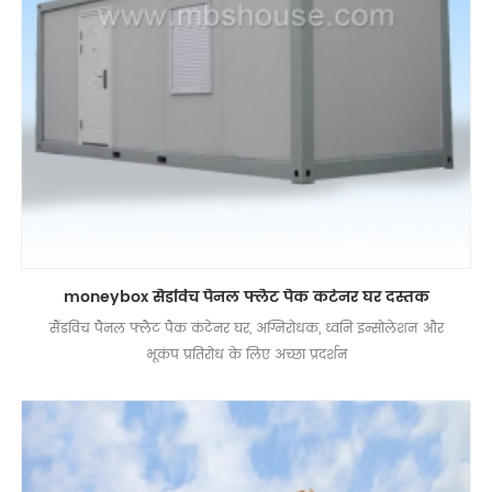
moneybox सैंडविच पैनल फ्लैट पैक कंटेनर घर दस्तक
सैंडविच पैनल फ्लैट पैक कंटेनर घर, अग्निरोधक, ध्वनि इन्सोलेशन और
भूकंप प्रतिरोध के लिए अच्छा प्रदर्शन