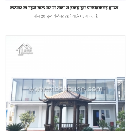
कंटेनर के रहने वाले घर में तेजी से इकट्ठे हुए प्रीफैब्रिकेटेड हाउस डिज़ाइन आधुनिक प्रीफैब होम
चीन 20 फुट कंटेनर रहने वाले घर बनाती है