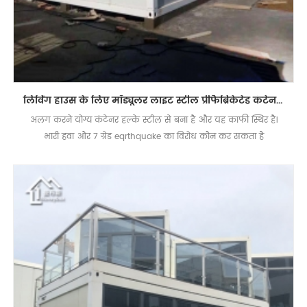
लिविंग हाउस के लिए मॉड्यूलर लाइट स्टील प्रीफैब्रिकेटेड कंटेनर हाउस
अलग करने योग्य कंटेनर हल्के स्टील से बना है और यह काफी स्थिर है।
भारी हवा और 7 ग्रेड eqrthquake का विरोध कौन कर सकता है