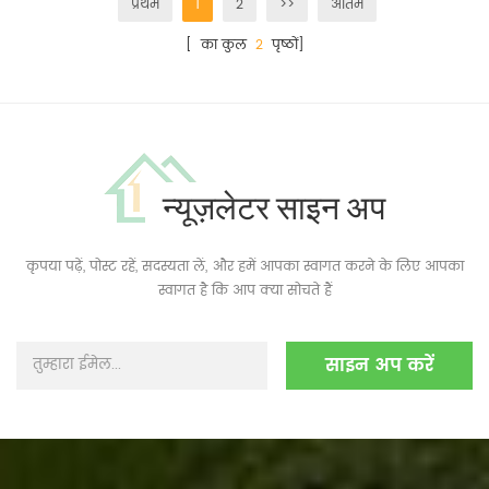
प्रथम
1
2
>>
अंतिम
[ का कुल
2
पृष्ठों]
न्यूज़लेटर साइन अप
कृपया पढ़ें, पोस्ट रहें, सदस्यता लें, और हमें आपका स्वागत करने के लिए आपका
स्वागत है कि आप क्या सोचते हैं