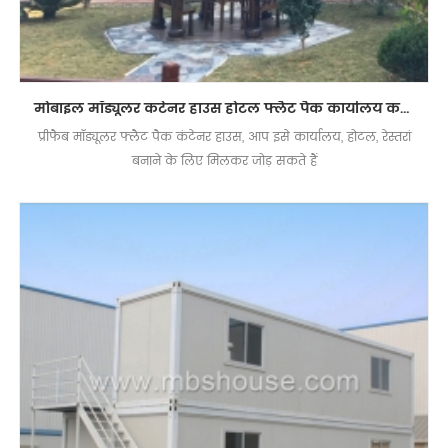
मोबाइल मॉड्यूलर कंटेनर हाउस होटल फ्लैट पैक कार्यालय कंटेनर डिजाइन
प्रीफैब मॉड्यूलर फ्लैट पैक कंटेनर हाउस, आप इसे कार्यालय, होटल, रेस्तरां
बनाने के लिए मिलकर जोड़ सकते हैं