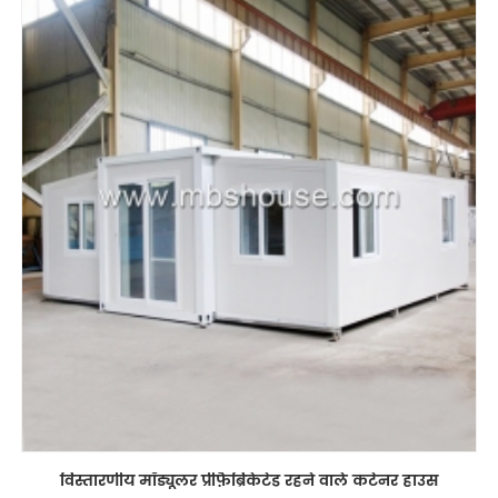
विस्तारणीय मॉड्यूलर प्रीफ़ैब्रिकेटेड रहने वाले कंटेनर हाउस