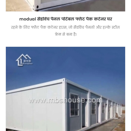
modual सैंडविच पैनल पोर्टेबल फ्लैट पैक कंटेनर घर
रहने के लिए फ्लैट पैक कंटेनर हाउस, जो सैंडविच पैनलों और हल्के स्टील
फ्रेम से बना है।