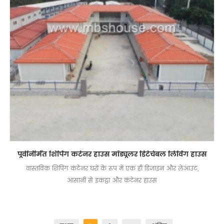
पूर्वनिर्मित शिपिंग कंटेनर हाउस मॉड्यूलर डिटेचेबल लिविंग हाउस
वास्तविक शिपिंग कंटेनर घरों के रूप में एक ही डिजाइन और लेआउट,
आसानी से इकट्ठा और कंटेनर हाउस