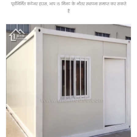
पूर्वनिर्मित कंटेनर हाउस, आप 15 मिनट के भीतर स्थापना समाप्त कर सकते
हैं