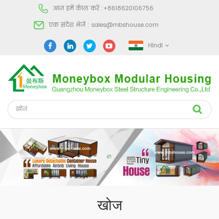
आज हमें कॅाल करें :
+8618620106756
एक संदेश भेजें :
sales@mbshouse.com
Hindi
खोज