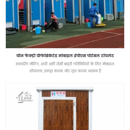
चीन फैक्ट्री प्रीफेब्रिकेटेड मोबाइल ईपीएस पोर्टेबल टॉयलेट
स्पायरिंग मीटिंग, शादी आदि जैसी बाहरी गतिविधियों के लिए मोबाइल
शौचालय, इकट्ठा करना और जुदा करना आसान है