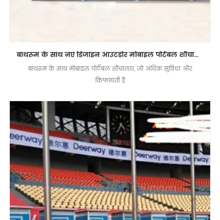
बाथरूम के साथ नए डिजाइन आउटडोर मोबाइल पोर्टेबल शौचालय
बाथरूम के साथ मोबाइल पोर्टेबल शौचालय, जो अधिक सुविधा और
किफायती है