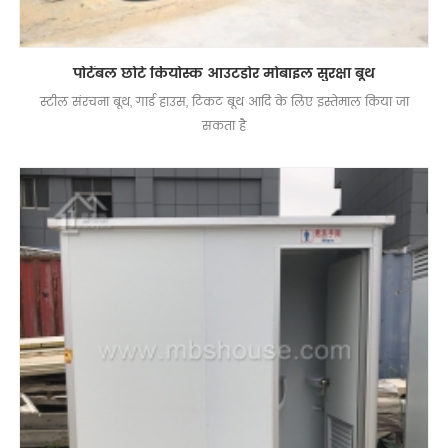
पोर्टेबल छोटे कियोस्क आउटडोर मोबाइल सुरक्षा बूथ
स्टील संरचना बूथ, गार्ड हाउस, टिकट बूथ आदि के लिए इस्तेमाल किया जा
सकता है