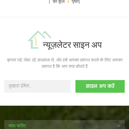
[ का कुल
4
पृष्ठों]
न्यूज़लेटर साइन अप
कृपया पढ़ें, पोस्ट रहें, सदस्यता लें, और हमें आपका स्वागत करने के लिए आपका
स्वागत है कि आप क्या सोचते हैं
मदद चाहिए