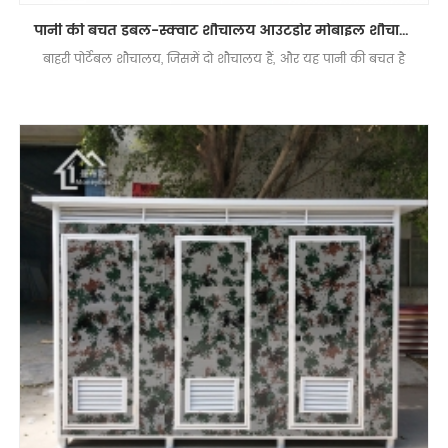
पानी की बचत डबल-स्क्वाट शौचालय आउटडोर मोबाइल शौचालय
बाहरी पोर्टेबल शौचालय, जिसमें दो शौचालय हैं, और यह पानी की बचत है