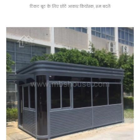
टिकट बूट के लिए छोटे आकार कियोस्क, रूम बदलें