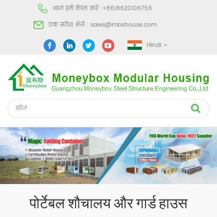
आज हमें कॅाल करें :
+8618620106756
एक संदेश भेजें :
sales@mbshouse.com
Hindi
पोर्टेबल शौचालय और गार्ड हाउस