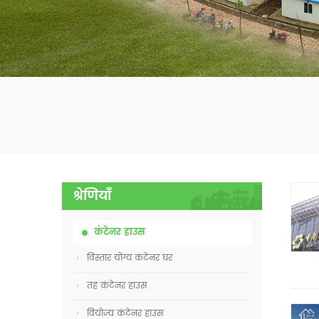
श्रेणियाँ
कंटेनर हाउस
विस्तार योग्य कंटेनर घर
तह कंटेनर हाउस
वियोज्य कंटेनर हाउस