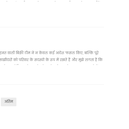
ा गोदाम / कार्यशाला, कंटेनर घर, कंटेनर कार्यालय, कंटेनर अपार्टमेंट
े हैं - अपने पैसेबॉक्स में पैसा बचाओ! हम आर्थिक प्रीफाब हाउस,
ें हैं। यदि आप में रुचि रखते हैं, तो हमसे संपर्क करने में संकोच न
ी मेहनत वाली बिक्री टीम ने न केवल कई आदेश फसल किए, बल्कि पूरे
झीदारों को परिवार के सदस्यों के रूप में रखते हैं और मुझे लगता है कि
क्चर गोदाम, पोर्टेबल शौचालयों को उनके जीवन को हल्का कर सकते हैं
उस के शीर्ष 3 निर्माता, हम आपके घर में प्यार से भरा होने देते हैं!
अंतिम