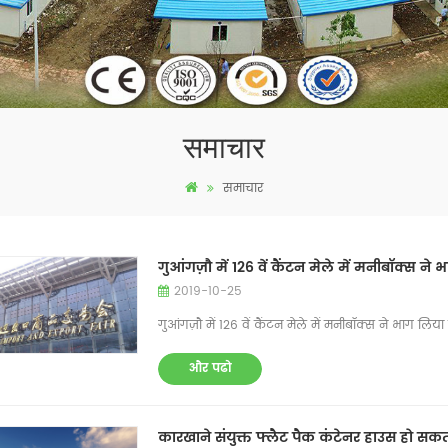
समाचार
समाचार
गुआंगज़ौ में 126 वें कैंटन मेले में मनीबॉक्स ने
2019-10-25
गुआंगज़ौ में 126 वें कैंटन मेले में मनीबॉक्स ने भाग लिया
और पढो
कारखाने संयुक्त फ्लैट पैक कंटेनर हाउस हो सकत