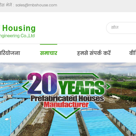
ेश भेजें :
sales@mbshouse.com
परियोजना
समाचार
हमसे संपर्क करें
वी