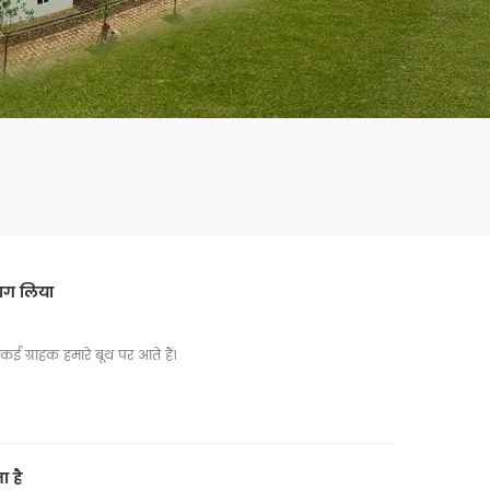
mbshou
se.com
 भाग लिया
 कई ग्राहक हमारे बूथ पर आते हैं।
ा है