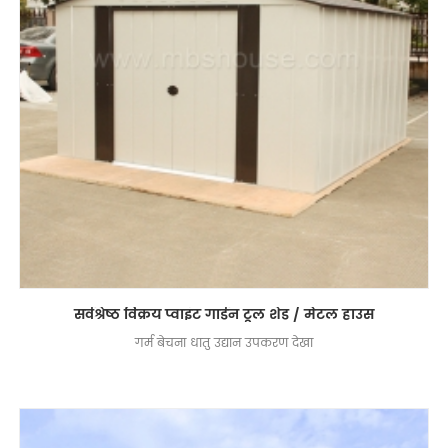
सर्वश्रेष्ठ विक्रय प्वाइंट गार्डन टूल शेड / मेटल हाउस
गर्म बेचना धातु उद्यान उपकरण देखा