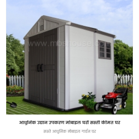
आधुनिक उद्यान उपकरण मोबाइल घरों सस्ती कीमत घर
सस्ते आधुनिक मोबाइल गार्डन घर