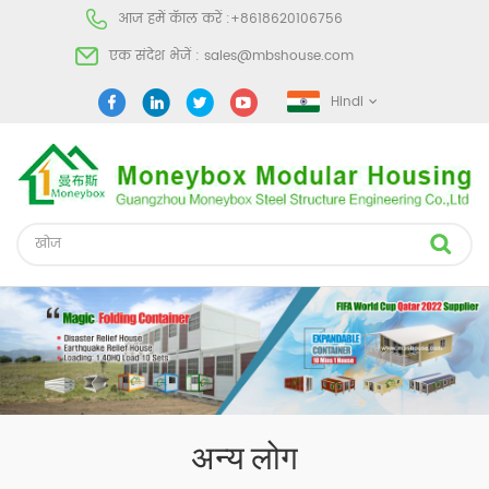
आज हमें कॅाल करें :
+8618620106756
एक संदेश भेजें :
sales@mbshouse.com
Hindi
अन्य लोग