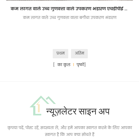
कम लागत वाले उच्च गुणवत्ता वाले उपकरण भंडारण एचडीपीई प्लास्टिक गार्डन में नया डिजाइन चीन में बने प्रीफैब हाउस
कम लागत वाले उच्च गुणवत्ता वाला बगीचा उपकरण भंडारण
प्रथम
अंतिम
[ का कुल
1
पृष्ठों]
न्यूज़लेटर साइन अप
कृपया पढ़ें, पोस्ट रहें, सदस्यता लें, और हमें आपका स्वागत करने के लिए आपका
स्वागत है कि आप क्या सोचते हैं