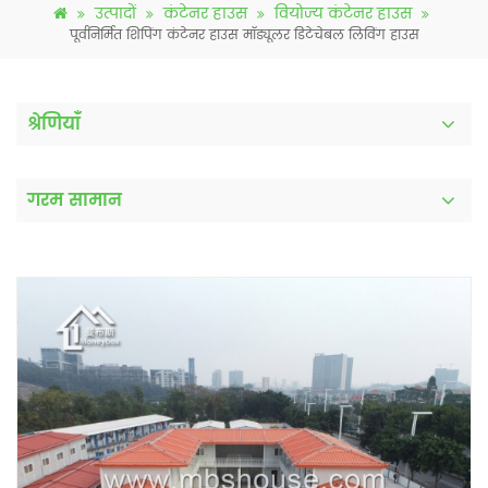
उत्पादों
कंटेनर हाउस
वियोज्य कंटेनर हाउस
पूर्वनिर्मित शिपिंग कंटेनर हाउस मॉड्यूलर डिटेचेबल लिविंग हाउस
श्रेणियाँ
गरम सामान