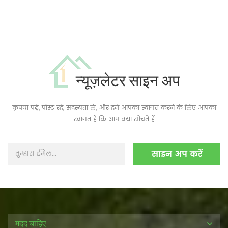
न्यूज़लेटर साइन अप
कृपया पढ़ें, पोस्ट रहें, सदस्यता लें, और हमें आपका स्वागत करने के लिए आपका
स्वागत है कि आप क्या सोचते हैं
मदद चाहिए