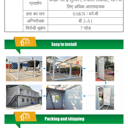
प्रदर्शन
लिए अधिक आरामदायक
हवा का भार
0.6KN / वर्ग-मी
अग्निरोधक
बी 2-A1
विरोधी भूकंप
7 ग्रेड