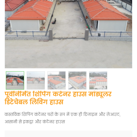
पूर्वनिर्मित शिपिंग कंटेनर हाउस मॉड्यूलर
डिटेचेबल लिविंग हाउस
वास्तविक शिपिंग कंटेनर घरों के रूप में एक ही डिजाइन और लेआउट,
आसानी से इकट्ठा और कंटेनर हाउस