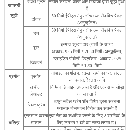
स्टील फ्रेम
स्टील संरचना बोल्ट और शिकंजा द्वारा जुड़ा हुआ
सामग्री
है
सूची
50 मिमी ईपीएस / पु / रॉक ऊन सैंडविच पैनल
दीवार
(अनुकूलित)
50 मिमी ईपीएस / पु / रॉक ऊन सैंडविच पैनल
छत
(अनुकूलित)
इस्पात सुरक्षा द्वार (चाबी के साथ)
द्वार
आकार- 925 मिमी * 2050 मिमी (अनुकूलित)
स्लाइडिंग पीवीसी खिड़कियां: आकार - 925
खिड़की
मिमी * 1200 मिमी
मोबाइल कार्यालय, स्कूल, रहने का घर, होटल
प्रयोग
प्रयोग
का कमरा, रेस्तरां आदि
लचीला
विभिन्न डिजाइन उपलब्ध है और एक साथ जोड़ा
लेआउट
जा सकता है
ट्यूब स्टील फ्रेम और विशेष ट्रस संरचना
स्थिर फ्रेम
भयानक मौसम का विरोध कर सकती है
इन्सटाल करना
एक सेट को स्थापित करने के लिए 2 श्रमिकों के
आसान
लिए लगभग 3 घंटे का समय लगता है।
चरित्र
अच्छा गर्मी इन्सुलेशन, लचीला लेआउट, रहने के