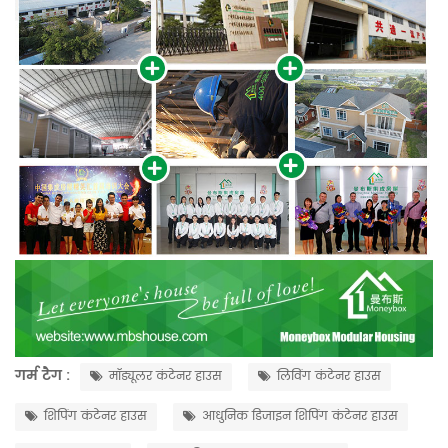
गर्म टैग :
मॉड्यूलर कंटेनर हाउस
लिविंग कंटेनर हाउस
शिपिंग कंटेनर हाउस
आधुनिक डिजाइन शिपिंग कंटेनर हाउस