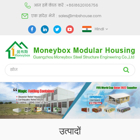
आज हमें कॅाल करें :
+8618620106756
एक संदेश भेजें :
sales@mbshouse.com
Hindi
उत्पादों