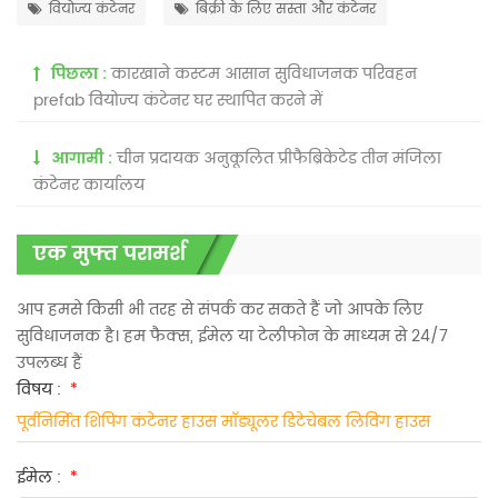
वियोज्य कंटेनर
बिक्री के लिए सस्ता और कंटेनर
पिछला :
कारखाने कस्टम आसान सुविधाजनक परिवहन
prefab वियोज्य कंटेनर घर स्थापित करने में
आगामी :
चीन प्रदायक अनुकूलित प्रीफैब्रिकेटेड तीन मंजिला
कंटेनर कार्यालय
एक मुफ्त परामर्श
आप हमसे किसी भी तरह से संपर्क कर सकते हैं जो आपके लिए
सुविधाजनक है। हम फैक्स, ईमेल या टेलीफोन के माध्यम से 24/7
उपलब्ध हैं
विषय :
*
पूर्वनिर्मित शिपिंग कंटेनर हाउस मॉड्यूलर डिटेचेबल लिविंग हाउस
ईमेल :
*