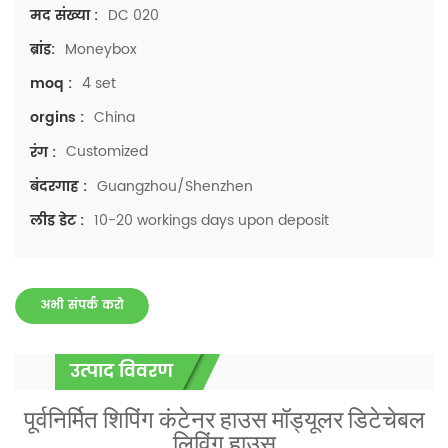
DC 020
मद संख्या :
Moneybox
ब्रांड:
4 set
moq :
China
orgins :
Customized
रंग :
Guangzhou/Shenzhen
बंदरगाह :
10-20 workings days upon deposit
लीड डेट :
अभी संपर्क करो
उत्पाद विवरण
पूर्वनिर्मित शिपिंग कंटेनर हाउस मॉड्यूलर डिटेचेबल
लिविंग हाउस