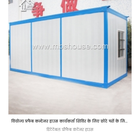
वियोज्य प्रफैब कन्टेनर हाउस कार्यकर्ता शिविर के लिए छोटे घरों के लिए प्रीफैब्रिकेट करता है
डिटेटेबल प्रीफैब कंटेनर हाउस