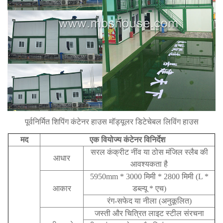
पूर्वनिर्मित शिपिंग कंटेनर हाउस मॉड्यूलर डिटेचेबल लिविंग हाउस
मद
एक वियोज्य कंटेनर विनिर्देश
सरल कंक्रीट नींव या ठोस मंजिल स्लैब की
आधार
आवश्यकता है
5950mm * 3000 मिमी * 2800 मिमी (L *
आकार
डब्ल्यू * एच)
रंग-सफेद या नीला (अनुकूलित)
जस्ती और चित्रित लाइट स्टील संरचना