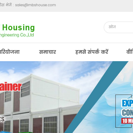
ेश भेजें :
sales@mbshouse.com
परियोजना
समाचार
हमसे संपर्क करें
वी