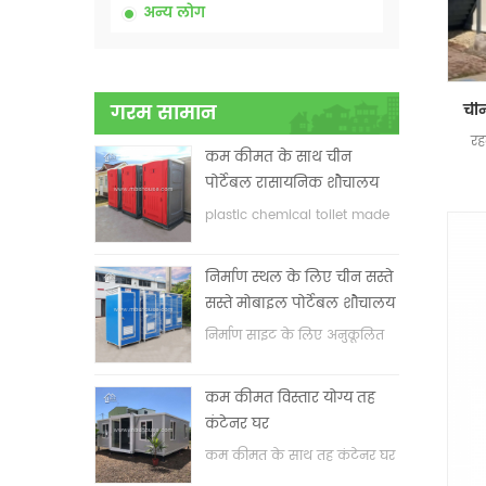
अन्य लोग
गरम सामान
रह
कम कीमत के साथ चीन
पोर्टेबल रासायनिक शौचालय
plastic chemical toilet made
in China
निर्माण स्थल के लिए चीन सस्ते
सस्ते मोबाइल पोर्टेबल शौचालय
निर्माण साइट के लिए अनुकूलित
मोबाइल पोर्टेबल शौचालय
कम कीमत विस्तार योग्य तह
कंटेनर घर
कम कीमत के साथ तह कंटेनर घर
का विस्तार