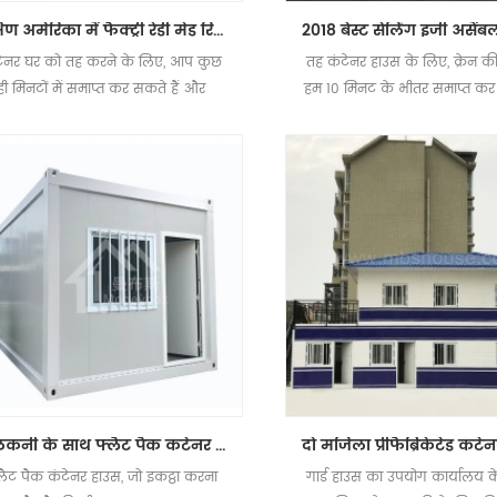
दक्षिण अमेरिका में फैक्ट्री रेडी मेड रिमूवेबल फोल्डिंग कंटेनर हाउस
टेनर घर को तह करने के लिए, आप कुछ
तह कंटेनर हाउस के लिए, क्रेन क
ही मिनटों में समाप्त कर सकते हैं और
हम 10 मिनट के भीतर समाप्त कर 
सानी से दूसरी जगह पर जा सकते हैं।
और इसे अन्य स्थानों पर स्थानांत
भी आसान है।
बालकनी के साथ फ्लैट पैक कंटेनर हाउस 20 फुट कंटेनर हाउस
लैट पैक कंटेनर हाउस, जो इकट्ठा करना
गार्ड हाउस का उपयोग कार्यालय 