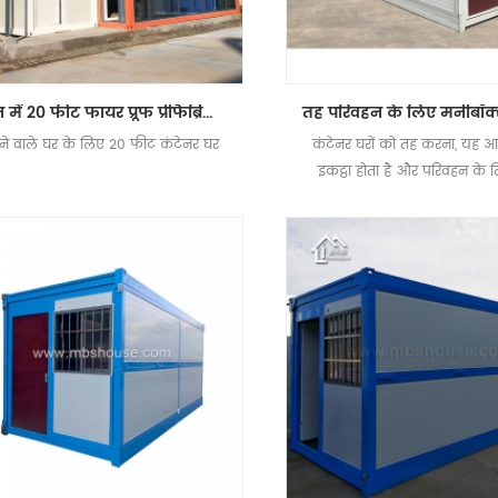
चीन में 20 फीट फायर प्रूफ प्रीफैब्रिकेटेड हाउस लिविंग कंटेनर हाउस
ने वाले घर के लिए 20 फीट कंटेनर घर
कंटेनर घरों को तह करना, यह आ
इकट्ठा होता है और परिवहन के 
किया जा सकता है