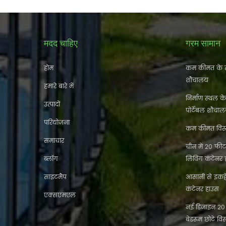
मदद चाहिए
गरम सामान
होम
कम कीमत के स
शौचालय
हमारे बारे में
निर्माण स्थल क
उत्पादों
पोर्टेबल शौचा
परियोजना
कम कीमत विस्त
समाचार
चीन में 20 फीट 
ब्लॉग
लिविंग कंटेनर
साइटमैप
आसानी से इकट
कंटेनर हाउस
एक्सएमएल
नई डिजाइन 20 फ
बेडरूम छोटे विस