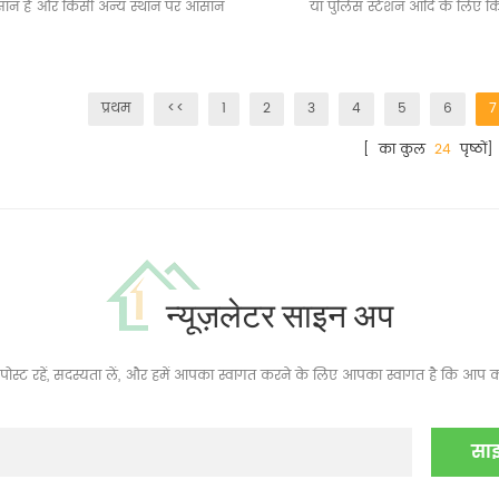
ान है और किसी अन्य स्थान पर आसान
या पुलिस स्टेशन आदि के लिए क
परिवहन हो सकता है।
है, जो कई कंटेनर द्वारा संयुक्त होत
मंजिलों में ढेर होता है।
प्रथम
<<
1
2
3
4
5
6
7
[ का कुल
24
पृष्ठों]
न्यूज़लेटर साइन अप
ं, पोस्ट रहें, सदस्यता लें, और हमें आपका स्वागत करने के लिए आपका स्वागत है कि आप क्य