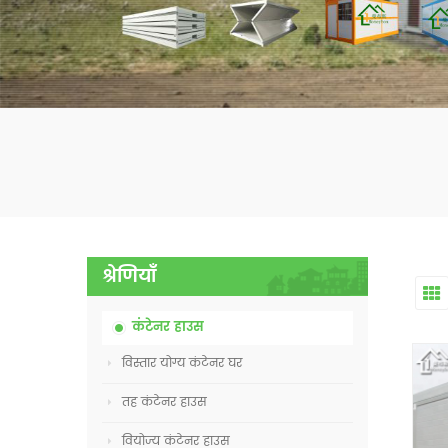
श्रेणियाँ
कंटेनर हाउस
विस्तार योग्य कंटेनर घर
तह कंटेनर हाउस
वियोज्य कंटेनर हाउस