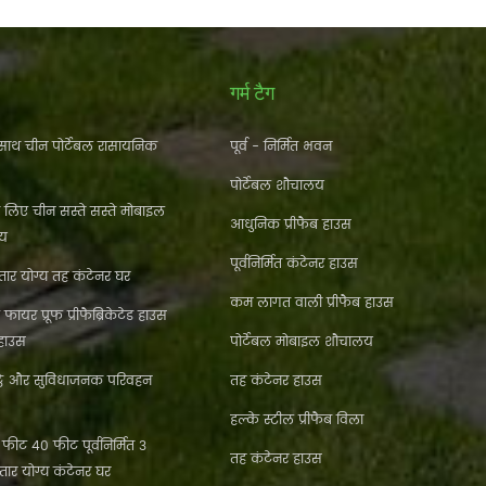
गर्म टैग
ाथ चीन पोर्टेबल रासायनिक
पूर्व - निर्मित भवन
पोर्टेबल शौचालय
े लिए चीन सस्ते सस्ते मोबाइल
आधुनिक प्रीफैब हाउस
लय
पूर्वनिर्मित कंटेनर हाउस
ार योग्य तह कंटेनर घर
कम लागत वाली प्रीफैब हाउस
फायर प्रूफ प्रीफैब्रिकेटेड हाउस
 हाउस
पोर्टेबल मोबाइल शौचालय
्ठे और सुविधाजनक परिवहन
तह कंटेनर हाउस
हल्के स्टील प्रीफैब विला
ीट 40 फीट पूर्वनिर्मित 3
तह कंटेनर हाउस
्तार योग्य कंटेनर घर