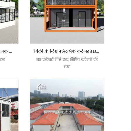
आसानी से इकट्ठे और सुविधाजनक परिवहन कंटेनर हाउस
बिक्री के लिए फ्लैट पैक कंटेनर हाउसिंग यूनिट शिपिंग कंटेनर
वहन
नए कंटेनरों में से एक, शिपिंग कंटेनरों की
तरह