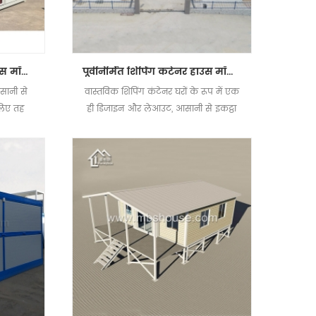
तह परिवहन के लिए मनीबॉक्स मॉड्यूलर कंटेनर हाउस
पूर्वनिर्मित शिपिंग कंटेनर हाउस मॉड्यूलर डिटेचेबल लिविंग हाउस
सानी से
वास्तविक शिपिंग कंटेनर घरों के रूप में एक
लिए तह
ही डिजाइन और लेआउट, आसानी से इकट्ठा
और कंटेनर हाउस