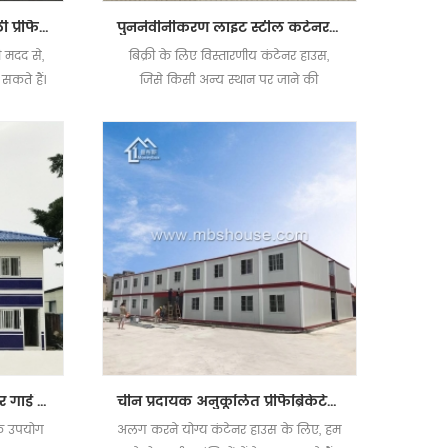
2018 बेस्ट सेलिंग इजी असेंबली प्रीफैब्रिकेटेड मोबाइल फोल्डिंग कंटेनर हाउस
पुनर्नवीनीकरण लाइट स्टील कंटेनर हाउस
ी मदद से,
बिक्री के लिए विस्तारणीय कंटेनर हाउस,
सकते हैं।
जिसे किसी अन्य स्थान पर जाने की
रित करना
आवश्यकता होने पर पुन: उपयोग किया जा
सकता है
दो मंजिला प्रीफैब्रिकेटेड कंटेनर गार्ड हाउस
चीन प्रदायक अनुकूलित प्रीफैब्रिकेटेड तीन मंजिला कंटेनर कार्यालय
के उपयोग
अलग करने योग्य कंटेनर हाउस के लिए, हम