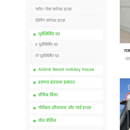
फ्लैट-पैक कंटेनर हाउस
शिपिंग कंटेनर हाउस
पूर्वनिर्मित घर
K पूर्वनिर्मित घर
टी पूर्वनिर्मित घर
पोर
Airbnb Resort Holiday House
इस्पात संरचना इमारत
प्रीफैब विला
पोर्टेबल शौचालय और गार्ड हाउस
वॉश बेसिन