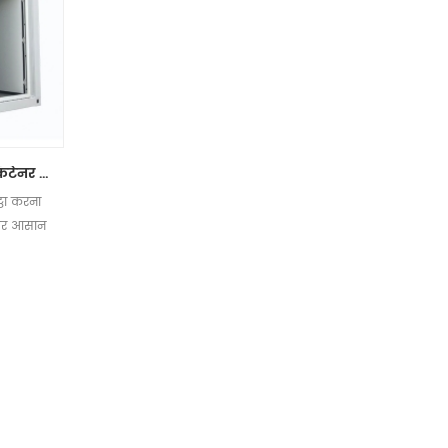
बालकनी के साथ फ्लैट पैक कंटेनर हाउस 20 फुट कंटेनर हाउस
्ठा करना
 पर आसान