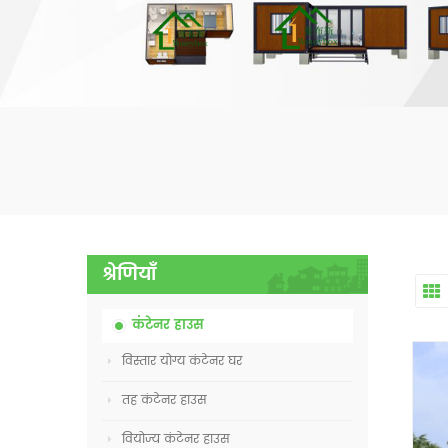
श्रेणियाँ
कंटेनर हाउस
विस्तार योग्य कंटेनर घर
तह कंटेनर हाउस
वियोज्य कंटेनर हाउस