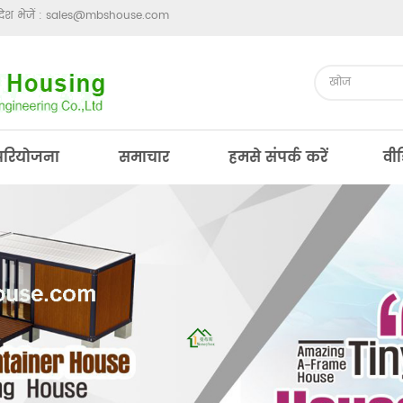
ेश भेजें :
sales@mbshouse.com
परियोजना
समाचार
हमसे संपर्क करें
वी