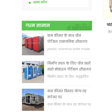
अन्य लोग
गरम सामान
ते
कम कीमत के साथ चीन
पोर्टेबल रासायनिक शौचालय
plastic chemical toilet made
in China
निर्माण स्थल के लिए चीन सस्ते
सस्ते मोबाइल पोर्टेबल शौचालय
निर्माण साइट के लिए अनुकूलित
मोबाइल पोर्टेबल शौचालय
कम कीमत विस्तार योग्य तह
कंटेनर घर
कम कीमत के साथ तह कंटेनर घर
का विस्तार