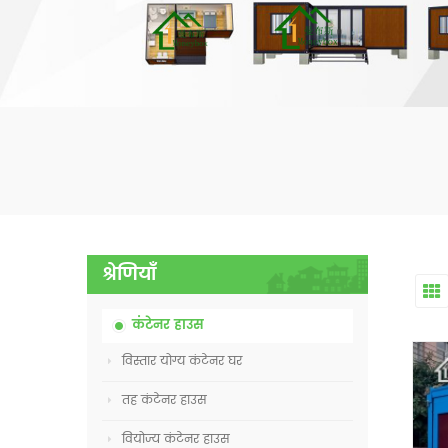
श्रेणियाँ
कंटेनर हाउस
विस्तार योग्य कंटेनर घर
तह कंटेनर हाउस
वियोज्य कंटेनर हाउस