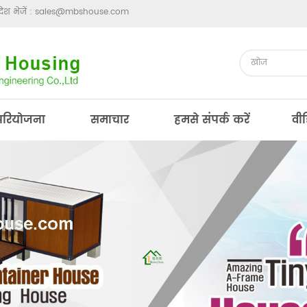
ेश भेजें :
sales@mbshouse.com
परियोजना
समाचार
हमसे संपर्क करें
वी