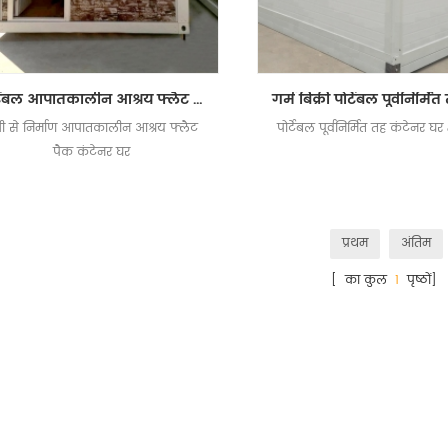
पोर्टेबल आपातकालीन आश्रय फ्लैट पैक कंटेनर घर
जी से निर्माण आपातकालीन आश्रय फ्लैट
पोर्टेबल पूर्वनिर्मित तह कंटेनर घ
पैक कंटेनर घर
प्रथम
अंतिम
[ का कुल
1
पृष्ठों]