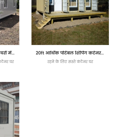
लक्जरी पर्यावरण के अनुकूल घरों में फैला हुआ आश्रय कंटेनर घरों के लिए पूर्वनिर्मित
20ft आर्थिक पोर्टेबल शिपिंग कंटेनर prefab घर बिक्री के लिए
ंटेनर घर
रहने के लिए सस्ते कंटेनर घर