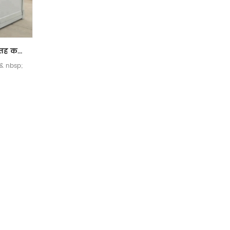
गर्म बिक्री पोर्टेबल पूर्वनिर्मित तह कंटेनर घर बिक्री के लिए
र & nbsp;