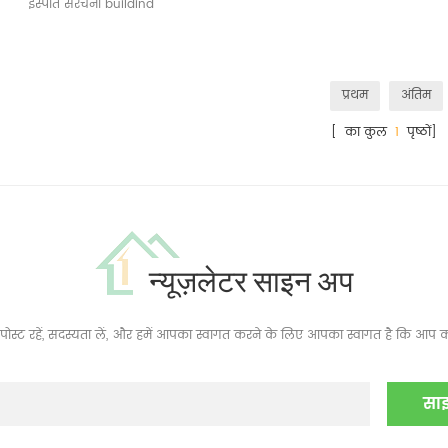
इस्पात संरचना buildind
प्रथम
अंतिम
[ का कुल
1
पृष्ठों]
न्यूज़लेटर साइन अप
ं, पोस्ट रहें, सदस्यता लें, और हमें आपका स्वागत करने के लिए आपका स्वागत है कि आप क्य