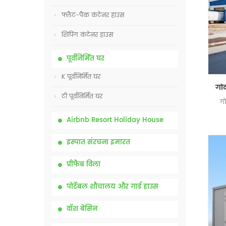
फ्लैट-पैक कंटेनर हाउस
शिपिंग कंटेनर हाउस
पूर्वनिर्मित घर
K पूर्वनिर्मित घर
टी पूर्वनिर्मित घर
गो
Airbnb Resort Holiday House
इस्पात संरचना इमारत
प्रीफैब विला
पोर्टेबल शौचालय और गार्ड हाउस
वॉश बेसिन