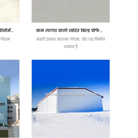
बिक्री के लिए सस्ता प्रकाश पूर्वनिर्मित स्टील गोदाम
कम लागत वाली त्वरित बिल्ड प्रीफैब्रिकेटेड स्टील स्ट्रक्चर गोदाम
ा गोदाम
सस्ती इस्पात संरचना गोदाम, और यह निर्माण
आसान है