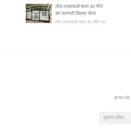
वॉश बेसिन & nbsp;
तीन शयनकक्षों वाला 40 फीट
का लक्जरी विस्तार योग्य
कंटेनर हाउस
तीन शयनकक्षों वाला 40 फीट का
लक्जरी विस्तार योग्य कंटेनर हाउस
कृपया पढ़े