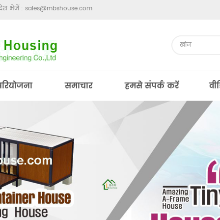
ेश भेजें :
sales@mbshouse.com
परियोजना
समाचार
हमसे संपर्क करें
वी