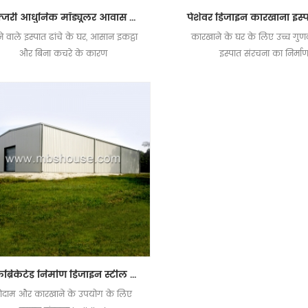
लक्जरी आधुनिक मॉड्यूलर आवास पूर्वनिर्मित स्टील संरचना इमारत के लिए इमारत
े वाले इस्पात ढांचे के घर, आसान इकट्ठा
कारखाने के घर के लिए उच्च गुणवत
और बिना कचरे के कारण
इस्पात संरचना का निर्मा
प्रीफैब्रिकेटेड निर्माण डिजाइन स्टील संरचना गोदाम
ोदाम और कारखाने के उपयोग के लिए