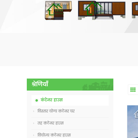
श्रेणियाँ
कंटेनर हाउस
विस्तार योग्य कंटेनर घर
तह कंटेनर हाउस
वियोज्य कंटेनर हाउस