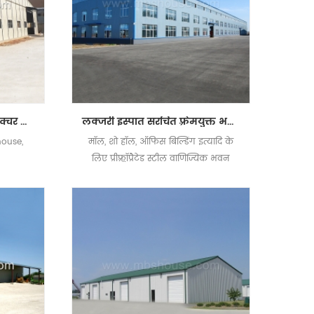
पोल्ट्री फार्म के लिए स्टील स्ट्रक्चर बिल्डिंग प्रीफैब चिकन हाउस
लक्जरी इस्पात संरचित फ़्रेमयुक्त भवन वाणिज्यिक मॉल / कार्यालय भवन / शो हॉल
house,
मॉल, शो हॉल, ऑफिस बिल्डिंग इत्यादि के
e
लिए प्रीफ़्र्रॉप्रैटेड स्टील वाणिज्यिक भवन