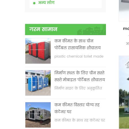
अन्य लोग
गरम सामान
कम कीमत के साथ चीन
अ
पोर्टेबल रासायनिक शौचालय
plastic chemical toilet made
in China
निर्माण स्थल के लिए चीन सस्ते
सस्ते मोबाइल पोर्टेबल शौचालय
निर्माण साइट के लिए अनुकूलित
मोबाइल पोर्टेबल शौचालय
कम कीमत विस्तार योग्य तह
कंटेनर घर
कम कीमत के साथ तह कंटेनर घर
का विस्तार