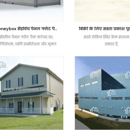
moneybox सैंडविच पैनल फ्लैट पैक कंटेनर घर दस्तक
सैंडविच पैनल फ्लैट पैक कंटेनर घर,
सस्ते लेकिन स्थिर फ्रेम संरचन
ग्निरोधक, ध्वनि इन्सोलेशन और भूकंप
इमारत है,
प्रतिरोध के लिए अच्छा प्रदर्शन