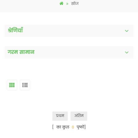
खोज
श्रेणियाँ
गरम सामान
प्रथम
अंतिम
[ का कुल
0
पृष्ठों]