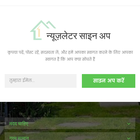
न्यूज़लेटर साइन अप
कृपया पढ़ें, पोस्ट रहें, सदस्यता लें, और हमें आपका स्वागत करने के लिए आपका
स्वागत है कि आप क्या सोचते हैं
मदद चाहिए
गरम सामान