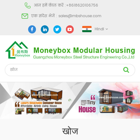
आज हमें कॅाल करें :
+8618620106756
एक संदेश भेजें :
sales@mbshouse.com
Hindi
खोज