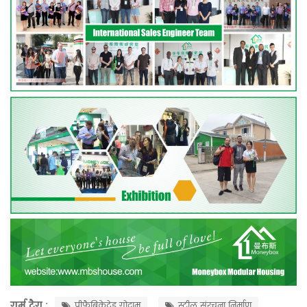
गर्म टैग :
प्रीफैब्रिकेटेड गोदाम
स्टील संरचना निर्माण