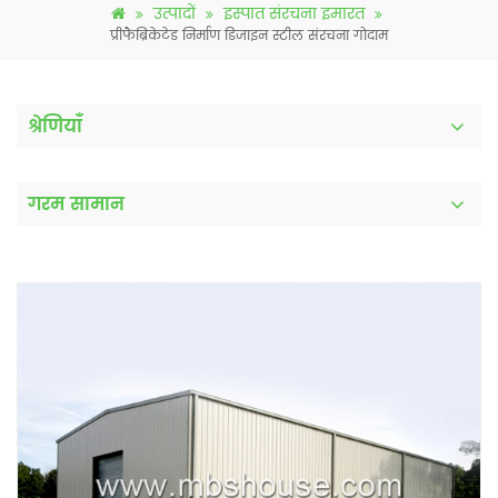
उत्पादों
इस्पात संरचना इमारत
प्रीफैब्रिकेटेड निर्माण डिजाइन स्टील संरचना गोदाम
श्रेणियाँ
गरम सामान