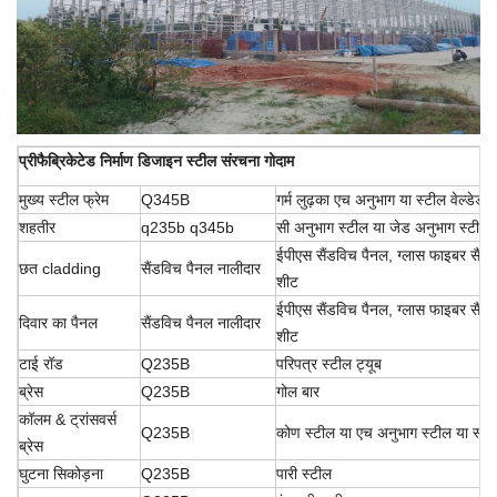
प्रीफैब्रिकेटेड निर्माण डिजाइन स्टील संरचना गोदाम
मुख्य स्टील फ्रेम
Q345B
गर्म लुढ़का एच अनुभाग या स्टील वेल्डेड
शहतीर
q235b q345b
सी अनुभाग स्टील या जेड अनुभाग स्टील
ईपीएस सैंडविच पैनल, ग्लास फाइबर सैंड
छत cladding
सैंडविच पैनल नालीदार
शीट
ईपीएस सैंडविच पैनल, ग्लास फाइबर सैंड
दिवार का पैनल
सैंडविच पैनल नालीदार
शीट
टाई रॉड
Q235B
परिपत्र स्टील ट्यूब
ब्रेस
Q235B
गोल बार
कॉलम & ट्रांसवर्स
Q235B
कोण स्टील या एच अनुभाग स्टील या स्टी
ब्रेस
घुटना सिकोड़ना
Q235B
पारी स्टील