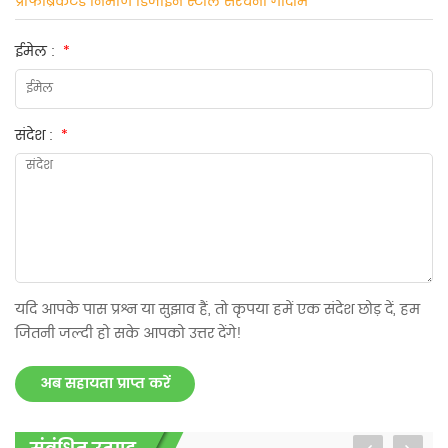
प्रीफैब्रिकेटेड निर्माण डिजाइन स्टील संरचना गोदाम
ईमेल :
*
संदेश :
*
यदि आपके पास प्रश्न या सुझाव हैं, तो कृपया हमें एक संदेश छोड़ दें, हम
जितनी जल्दी हो सके आपको उत्तर देंगे!
अब सहायता प्राप्त करें