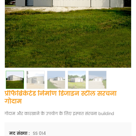
प्रीफैब्रिकेटेड निर्माण डिजाइन स्टील संरचना
गोदाम
गोदाम और कारखाने के उपयोग के लिए इस्पात संरचना buildind
SS 014
मद संख्या :