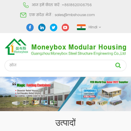
आज हमें कॅाल करें :
+8618620106756
एक संदेश भेजें :
sales@mbshouse.com
Hindi
उत्पादों