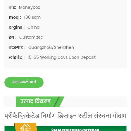
Moneybox
ब्रांड:
100 sqm
moq :
China
orgins :
Customized
रंग :
Guangzhou/Shenzhen
बंदरगाह :
15-35 Working Days Upon Deposit
लीड डेट :
अभी संपर्क करो
उत्पाद विवरण
प्रीफैब्रिकेटेड निर्माण डिजाइन स्टील संरचना गोदाम