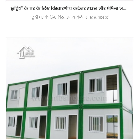
छुट्टियों के घर के लिए विस्तारणीय कंटेनर हाउस और प्रीफैब अपार्टमेंट बिल्डिंग
छुट्टी घर के लिए विस्तारणीय कंटेनर घर & nbsp;