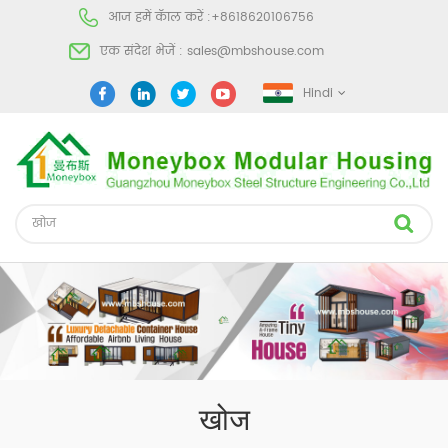
आज हमें कॅाल करें :
+8618620106756
एक संदेश भेजें :
sales@mbshouse.com
Hindi
खोज