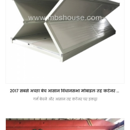
2017 सबसे अच्छा बेच आसान विधानसभा मोबाइल तह कंटेनर घर prefabricated
गर्म बेचने और आसान तह कंटेनर घर इकट्ठा