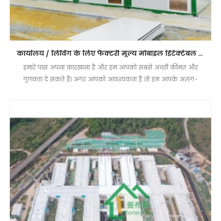
कार्यालय / लिविंग के लिए फैक्टरी मूल्य मोबाइल डिटेक्टेबल कंटेनर हाउस
हमारे पास अपना कारखाना है और हम आपको सबसे अच्छी कीमत और
गुणवत्ता दे सकते हैं। अगर आपको आवश्यकता है तो हम आपके अलग-
अलग अनुरोध को संतुष्ट करने के लिए अनुकूलित कर सकते हैं।