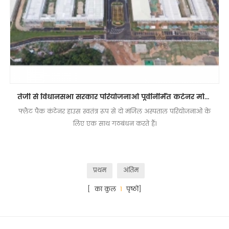
तेजी से विधानसभा सरकार परियोजनाओं पूर्वनिर्मित कंटेनर मोबाइल क्लिनिक अस्पताल घर
फ्लैट पैक कंटेनर हाउस स्वतंत्र रूप से दो मंजिल अस्पताल परियोजनाओं के
लिए एक साथ गठबंधन करते हैं।
प्रथम
अंतिम
[ का कुल
1
पृष्ठों]