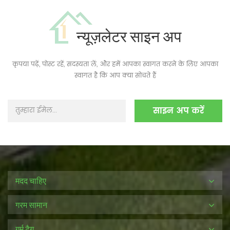
न्यूज़लेटर साइन अप
कृपया पढ़ें, पोस्ट रहें, सदस्यता लें, और हमें आपका स्वागत करने के लिए आपका
स्वागत है कि आप क्या सोचते हैं
मदद चाहिए
गरम सामान
गर्म टैग