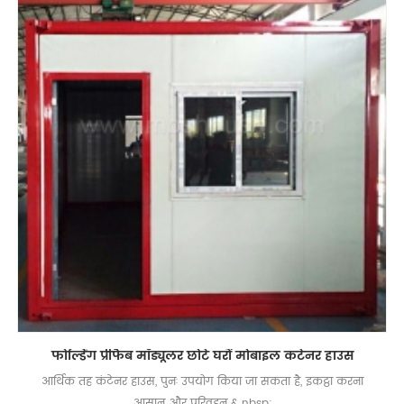
फोल्डिंग प्रीफैब मॉड्यूलर छोटे घरों मोबाइल कंटेनर हाउस
आर्थिक तह कंटेनर हाउस, पुनः उपयोग किया जा सकता है, इकट्ठा करना
आसान और परिवहन & nbsp;