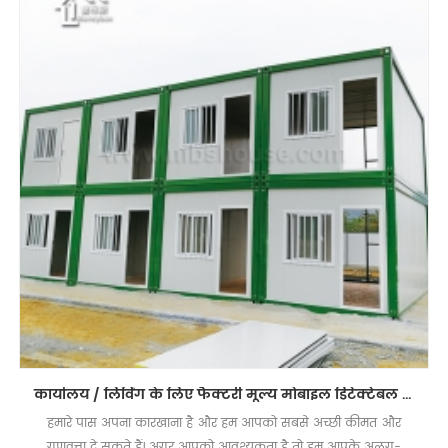
कार्यालय / लिविंग के लिए फैक्टरी मूल्य मोबाइल डिटेक्टेबल कंटेनर हाउस
हमारे पास अपना कारखाना है और हम आपको सबसे अच्छी कीमत और
गुणवत्ता दे सकते हैं। अगर आपको आवश्यकता है तो हम आपके अलग-