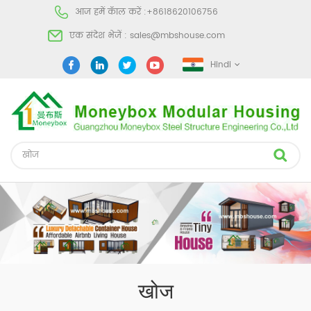
आज हमें कॅाल करें :
+8618620106756
एक संदेश भेजें :
sales@mbshouse.com
Hindi
खोज