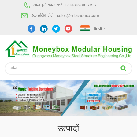
आज हमें कॅाल करें :
+8618620106756
एक संदेश भेजें :
sales@mbshouse.com
Hindi
उत्पादों