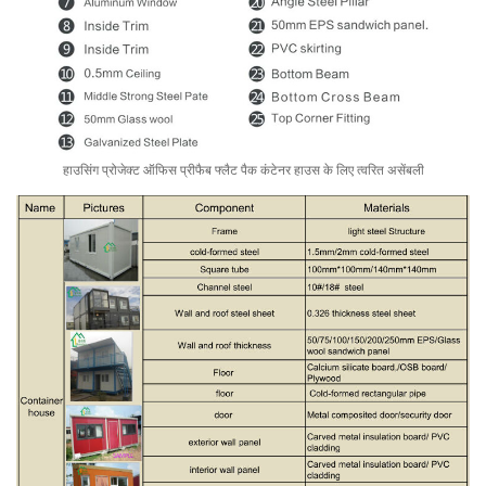
हाउसिंग प्रोजेक्ट ऑफिस प्रीफैब फ्लैट पैक कंटेनर हाउस के लिए त्वरित असेंबली