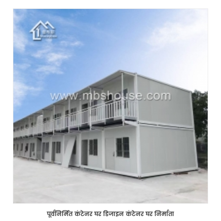
पूर्वनिर्मित कंटेनर घर डिजाइन कंटेनर घर निर्माता