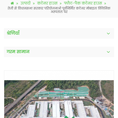
उत्पादों
कंटेनर हाउस
फ्लैट-पैक कंटेनर हाउस
तेजी से विधानसभा सरकार परियोजनाओं पूर्वनिर्मित कंटेनर मोबाइल क्लिनिक
अस्पताल घर
श्रेणियाँ
गरम सामान