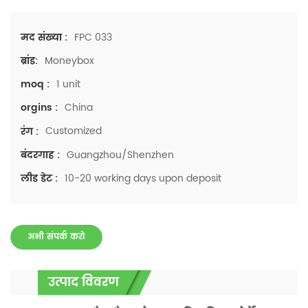
FPC 033
मद संख्या :
Moneybox
ब्रांड:
1 unit
moq :
China
orgins :
Customized
रंग :
Guangzhou/Shenzhen
बंदरगाह :
10-20 working days upon deposit
लीड डेट :
अभी संपर्क करो
उत्पाद विवरण