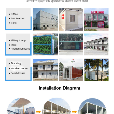
आसानी से इकट्ठे और सुविधाजनक परिवहन कंटेनर हाउस