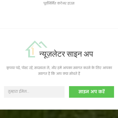
पूर्वनिर्मित कंटेनर हाउस
न्यूज़लेटर साइन अप
कृपया पढ़ें, पोस्ट रहें, सदस्यता लें, और हमें आपका स्वागत करने के लिए आपका
स्वागत है कि आप क्या सोचते हैं