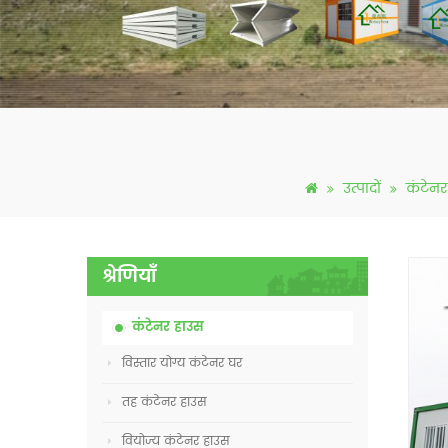
उत्पादों
कंटेनर
श्रेणियाँ
कंटेनर हाउस
विस्तार योग्य कंटेनर घर
तह कंटेनर हाउस
वियोज्य कंटेनर हाउस