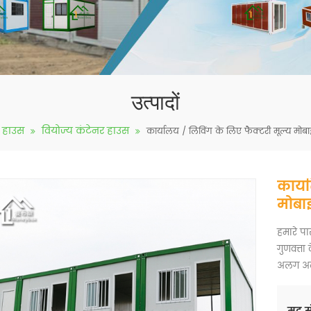
उत्पादों
 हाउस
वियोज्य कंटेनर हाउस
कार्यालय / लिविंग के लिए फैक्टरी मूल्य मोब
कार्य
मोबा
हमारे 
गुणवत्त
अलग अनु
मद सं