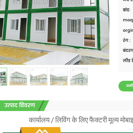
ब्रांड:
moq
orgi
रंग :
बंदरग
लीड ड
अभी
उत्पाद विवरण
कार्यालय / लिविंग के लिए फैक्टरी मूल्य मो