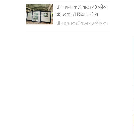
वॉश बेसिन & nbsp;
तीन शयनकक्षों वाला 40 फीट
का लक्जरी विस्तार योग्य
कंटेनर हाउस
तीन शयनकक्षों वाला 40 फीट का
लक्जरी विस्तार योग्य कंटेनर हाउस