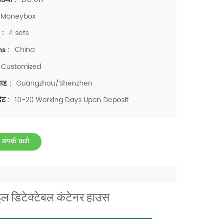
Moneybox
4 sets
 :
China
ns :
Customized
Guangzhou/Shenzhen
ाह :
10-20 Working Days Upon Deposit
ेट :
 संपर्क करो
बाइल डिटेक्टेबल कंटेनर हाउस