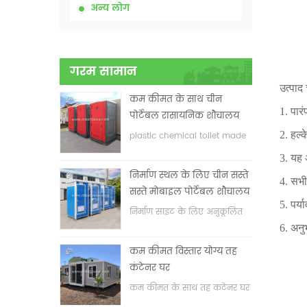
अन्य लोग
गरम सामान
उत्पाद
कम कीमत के साथ चीन
1. पार
पोर्टेबल रासायनिक शौचालय
2. हल्
plastic chemical toilet made
in China
3. यह अ
निर्माण स्थल के लिए चीन सस्ते
4. सभी
सस्ते मोबाइल पोर्टेबल शौचालय
5. पर्
निर्माण साइट के लिए अनुकूलित
मोबाइल पोर्टेबल शौचालय
6. अनु
कम कीमत विस्तार योग्य तह
कंटेनर घर
कम कीमत के साथ तह कंटेनर घर
का विस्तार