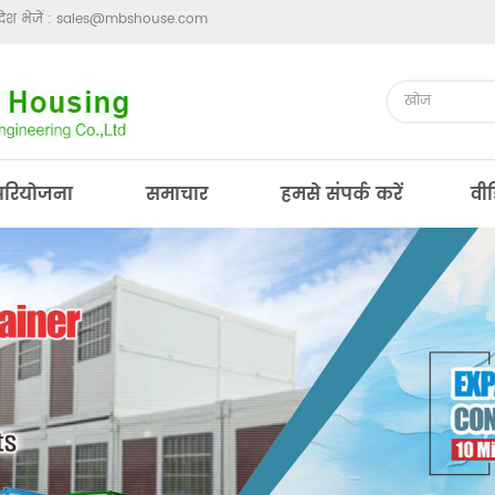
ेश भेजें :
sales@mbshouse.com
परियोजना
समाचार
हमसे संपर्क करें
वी