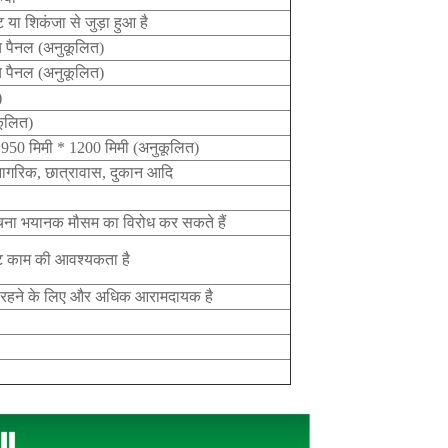
 या शिकंजा से जुड़ा हुआ है
च पैनल (अनुकूलित)
च पैनल (अनुकूलित)
)
कूलित)
- 950 मिमी * 1200 मिमी (अनुकूलित)
, नागरिक, छात्रावास, दुकान आदि
ंरचना भयानक मौसम का विरोध कर सकते हैं
इट काम की आवश्यकता है
उट रहने के लिए और अधिक आरामदायक है