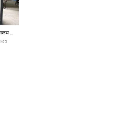
लक्जरी मोबाइल पोर्टेबल शौचालय सार्वजनिक शौचालय
चालय