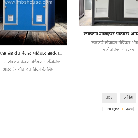
लक्जरी मोबाइल पोर्टेबल शौ
सार्वजनिक शौचालय
ईपीएस सैंडविच पैनल पोर्टेबल सार्वजनिक आउटडोर शौचालय बिक्री के लिए
ीएस सैंडविच पैनल पोर्टेबल सार्वजनिक
आउटडोर शौचालय बिक्री के लिए
प्रथम
अंतिम
[ का कुल
1
पृष्ठों]