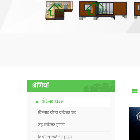
श्रेणियाँ
कंटेनर हाउस
विस्तार योग्य कंटेनर घर
तह कंटेनर हाउस
वियोज्य कंटेनर हाउस