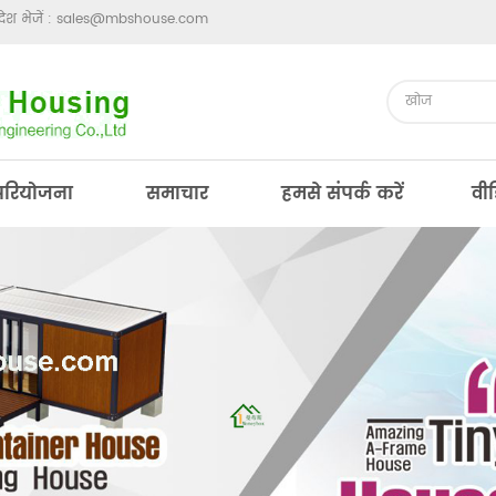
ेश भेजें :
sales@mbshouse.com
परियोजना
समाचार
हमसे संपर्क करें
वी