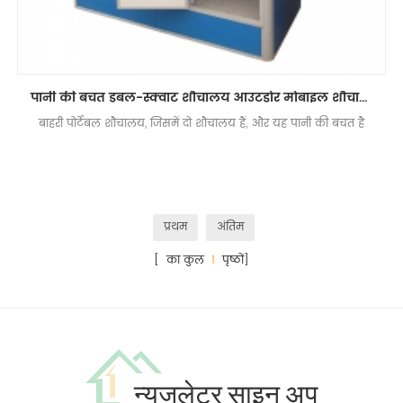
पानी की बचत डबल-स्क्वाट शौचालय आउटडोर मोबाइल शौचालय
बाहरी पोर्टेबल शौचालय, जिसमें दो शौचालय हैं, और यह पानी की बचत है
प्रथम
अंतिम
[ का कुल
1
पृष्ठों]
न्यूज़लेटर साइन अप