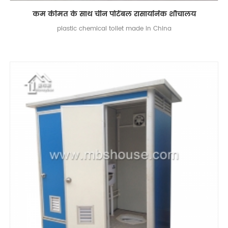
कम कीमत के साथ चीन पोर्टेबल रासायनिक शौचालय
plastic chemical toilet made in China