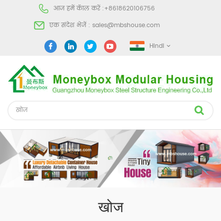
आज हमें कॅाल करें :
+8618620106756
एक संदेश भेजें :
sales@mbshouse.com
Hindi
खोज