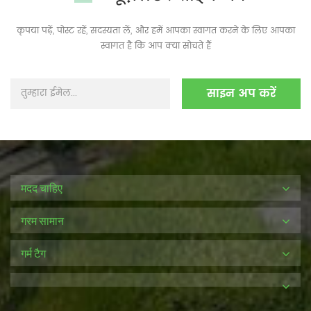
कृपया पढ़ें, पोस्ट रहें, सदस्यता लें, और हमें आपका स्वागत करने के लिए आपका
स्वागत है कि आप क्या सोचते हैं
मदद चाहिए
गरम सामान
गर्म टैग