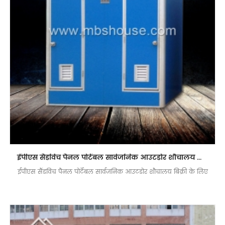
ईपीएस सैंडविच पैनल पोर्टेबल सार्वजनिक आउटडोर शौचालय बिक्री के लिए
ईपीएस सैंडविच पैनल पोर्टेबल सार्वजनिक आउटडोर शौचालय बिक्री के लिए