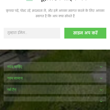
कृपया पढ़ें, पोस्ट रहें, सदस्यता लें, और हमें आपका स्वागत करने के लिए आपका
स्वागत है कि आप क्या सोचते हैं
मदद चाहिए
गरम सामान
गर्म टैग