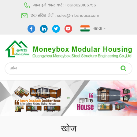
आज हमें कॅाल करें :
+8618620106756
एक संदेश भेजें :
sales@mbshouse.com
Hindi
खोज