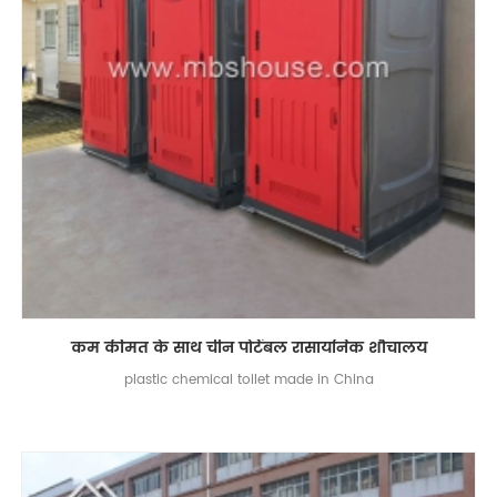
कम कीमत के साथ चीन पोर्टेबल रासायनिक शौचालय
plastic chemical toilet made in China