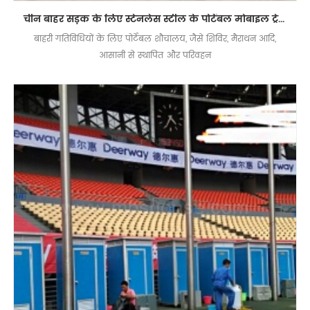
चीन बाहर सड़क के लिए स्टेनलेस स्टील के पोर्टेबल मोबाइल ट्रेलर शौचालय की आपूर्ति करता है
बाहरी गतिविधियों के लिए पोर्टेबल शौचालय, जैसे शिविर, मैराथन आदि,
आसानी से स्थापित और परिवहन