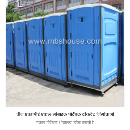
चीन एचडीपीई एकल मोबाइल पोर्टेबल टॉयलेट निर्माताओं
एकल पोर्टेबल शौचालय, छीना बनाती है