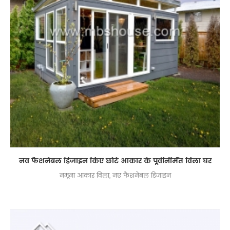
नव फैशनेबल डिजाइन किए छोटे आकार के पूर्वनिर्मित विला घर
नमूना आकार विला, नए फैशनेबल डिजाइन