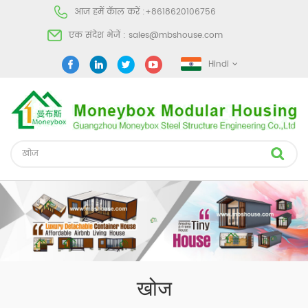
आज हमें कॅाल करें :
+8618620106756
एक संदेश भेजें :
sales@mbshouse.com
Hindi
खोज