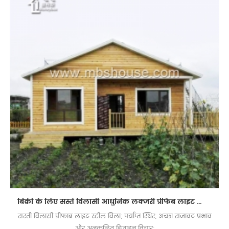
बिक्री के लिए सस्ते विलासी आधुनिक लक्जरी प्रीफैब लाइट स्टील विला
सस्ती विलासी प्रीफाब लाइट स्टील विला; पर्याप्त स्थिर; अच्छा सजावट प्रभाव
और अनुकूलित डिजाइन विचार;