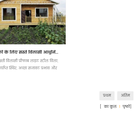
बिक्री के लिए सस्ते विलासी आधुनिक लक्जरी प्रीफैब लाइट स्टील विला
स्ती विलासी प्रीफाब लाइट स्टील विला;
र्याप्त स्थिर; अच्छा सजावट प्रभाव और
अनुकूलित डिजाइन विचार;
प्रथम
अंतिम
[ का कुल
1
पृष्ठों]