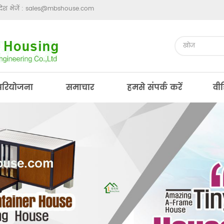
ेश भेजें :
sales@mbshouse.com
परियोजना
समाचार
हमसे संपर्क करें
वी