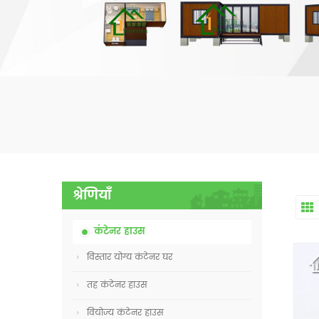
श्रेणियाँ
कंटेनर हाउस
विस्तार योग्य कंटेनर घर
तह कंटेनर हाउस
वियोज्य कंटेनर हाउस