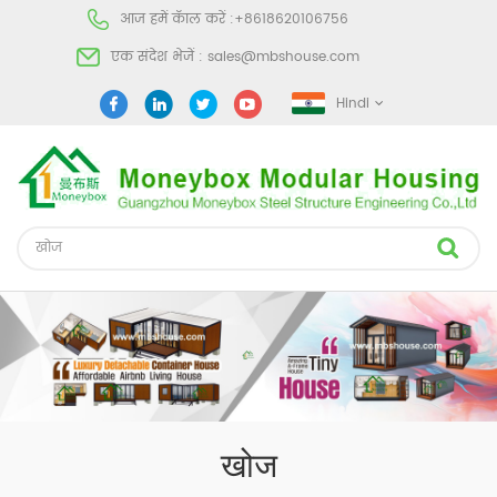
आज हमें कॅाल करें :
+8618620106756
एक संदेश भेजें :
sales@mbshouse.com
Hindi
खोज