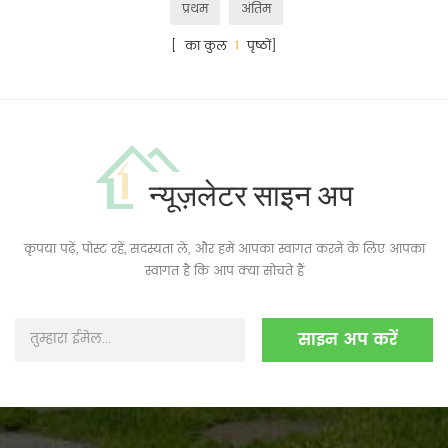
प्रथम
अंतिम
[ का कुल
1
पृष्ठों]
न्यूज़लेटर साइन अप
कृपया पढ़ें, पोस्ट रहें, सदस्यता लें, और हमें आपका स्वागत करने के लिए आपका
स्वागत है कि आप क्या सोचते हैं