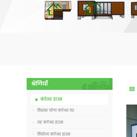
श्रेणियाँ
कंटेनर हाउस
विस्तार योग्य कंटेनर घर
तह कंटेनर हाउस
वियोज्य कंटेनर हाउस