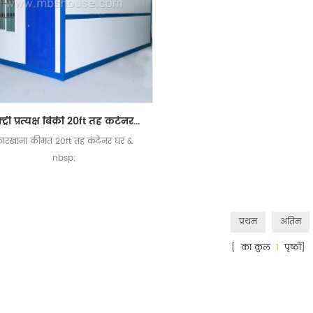
फैक्ट्री प्रत्यक्ष बिक्री 20ft तह कंटेनर घर स्थापित करने के लिए आसान है
ारखाना कीमत 20ft तह कंटेनर घर &
nbsp;
प्रथम
अंतिम
[ का कुल
1
पृष्ठों]