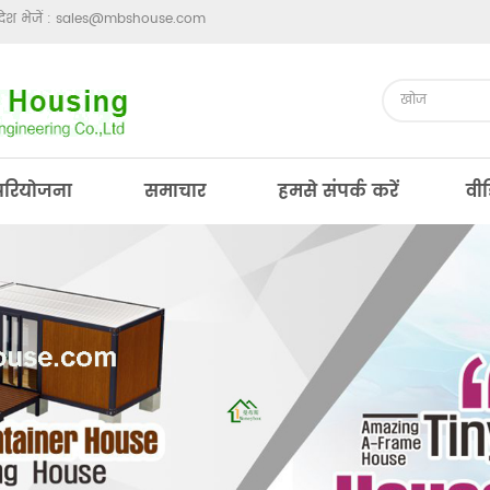
ेश भेजें :
sales@mbshouse.com
परियोजना
समाचार
हमसे संपर्क करें
वी