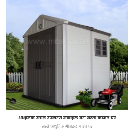
आधुनिक उद्यान उपकरण मोबाइल घरों सस्ती कीमत घर
सस्ते आधुनिक मोबाइल गार्डन घर