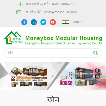
आज हमें कॅाल करें :
+8618620106756
एक संदेश भेजें :
sales@mbshouse.com
Hindi
खोज