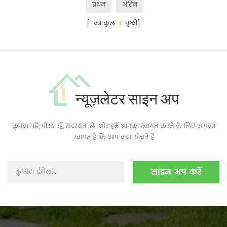
प्रथम
अंतिम
[ का कुल
1
पृष्ठों]
न्यूज़लेटर साइन अप
कृपया पढ़ें, पोस्ट रहें, सदस्यता लें, और हमें आपका स्वागत करने के लिए आपका
स्वागत है कि आप क्या सोचते हैं