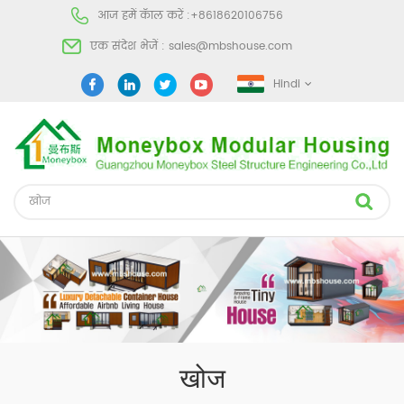
आज हमें कॅाल करें :
+8618620106756
एक संदेश भेजें :
sales@mbshouse.com
Hindi
खोज