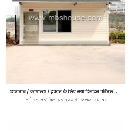
छात्रावास / कार्यालय / दुकान के लिए नया डिजाइन पोर्टेबल केबिन / प्रीफैब टी हाउस
नई डिजाइन पोर्टेबल व्यापक रूप से इस्तेमाल किया घर