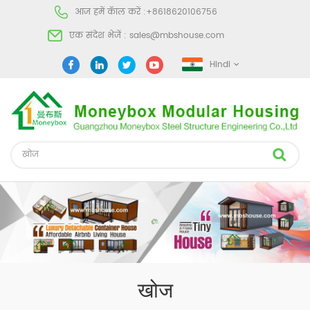
आज हमें कॅाल करें :
+8618620106756
एक संदेश भेजें :
sales@mbshouse.com
Hindi
खोज