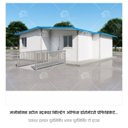
मनीबॉक्स स्टील स्ट्रक्चर बिल्डिंग ऑफिस डॉरमिंटरी प्रीफैब्रिकेटेड टी हाउस
प्रकाश इस्पात पूर्वनिर्मित भवन पूर्वनिर्मित टी हाउस