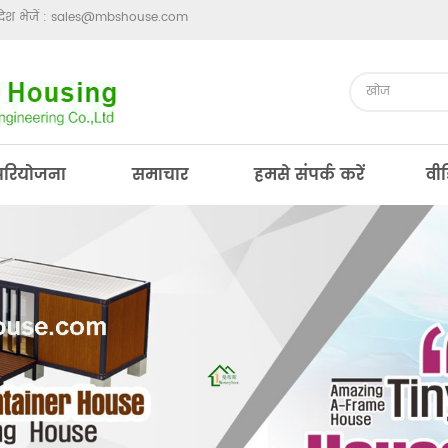
ेश भेजें :
sales@mbshouse.com
परियोजना
समाचार
हमसे संपर्क करें
वी