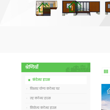
श्रेणियाँ
कंटेनर हाउस
विस्तार योग्य कंटेनर घर
तह कंटेनर हाउस
वियोज्य कंटेनर हाउस