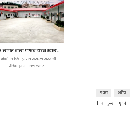
कम लागत वाली प्रीफैब हाउस स्टील स्ट्रक्चर अस्थायी श्रमिक आवास प्रीफैब हाउस
्रमिकों के लिए इस्पात संरचना अस्थायी
प्रीफैब हाउस, कम लागत
प्रथम
अंतिम
[ का कुल
1
पृष्ठों]