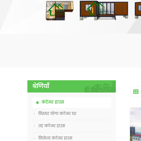
श्रेणियाँ
कंटेनर हाउस
विस्तार योग्य कंटेनर घर
तह कंटेनर हाउस
वियोज्य कंटेनर हाउस