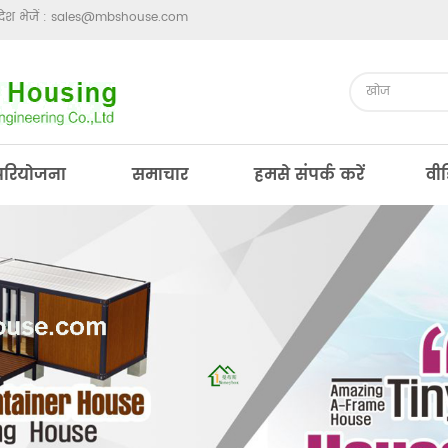
ेश भेजें :
sales@mbshouse.com
परियोजना
समाचार
हमसे संपर्क करें
वी