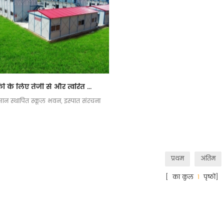
बिक्री के लिए तेजी से और त्वरित स्थापित स्टील स्ट्रक्चर स्कूल बिल्डिंग प्रीफेब स्कूल
न स्थापित स्कूल भवन, इस्पात संरचना
प्रथम
अंतिम
[ का कुल
1
पृष्ठों]