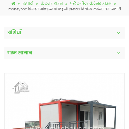
उत्पादों
कंटेनर हाउस
फ्लैट-पैक कंटेनर हाउस
moneybox डिजाइन मॉड्यूलर दो कहानी prefab वियोज्य कंटेनर घर लक्जरी
श्रेणियाँ
गरम सामान