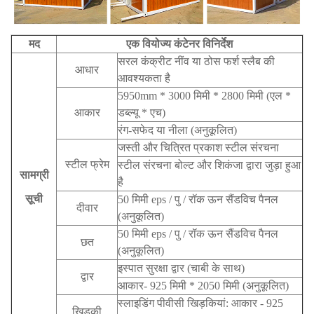
मद
एक वियोज्य कंटेनर विनिर्देश
सरल कंक्रीट नींव या ठोस फर्श स्लैब की
आधार
आवश्यकता है
5950mm * 3000 मिमी * 2800 मिमी (एल *
आकार
डब्ल्यू * एच)
रंग-सफेद या नीला (अनुकूलित)
जस्ती और चित्रित प्रकाश स्टील संरचना
स्टील फ्रेम
स्टील संरचना बोल्ट और शिकंजा द्वारा जुड़ा हुआ
सामग्री
है
सूची
50 मिमी eps / पु / रॉक ऊन सैंडविच पैनल
दीवार
(अनुकूलित)
50 मिमी eps / पु / रॉक ऊन सैंडविच पैनल
छत
(अनुकूलित)
इस्पात सुरक्षा द्वार (चाबी के साथ)
द्वार
आकार- 925 मिमी * 2050 मिमी (अनुकूलित)
स्लाइडिंग पीवीसी खिड़कियां: आकार - 925
खिड़की