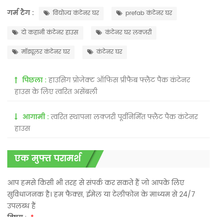
गर्म टैग :
वियोज्य कंटेनर घर
prefab कंटेनर घर
दो कहानी कंटेनर हाउस
कंटेनर घर लक्जरी
मॉड्यूलर कंटेनर घर
कंटेनर घर
पिछला :
हाउसिंग प्रोजेक्ट ऑफिस प्रीफैब फ्लैट पैक कंटेनर
हाउस के लिए त्वरित असेंबली
आगामी :
त्वरित स्थापना लक्जरी पूर्वनिर्मित फ्लैट पैक कंटेनर
हाउस
एक मुफ्त परामर्श
आप हमसे किसी भी तरह से संपर्क कर सकते हैं जो आपके लिए
सुविधाजनक है। हम फैक्स, ईमेल या टेलीफोन के माध्यम से 24/7
उपलब्ध हैं