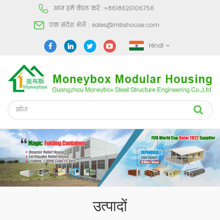
आज हमें कॅाल करें :
+8618620106756
एक संदेश भेजें :
sales@mbshouse.com
Hindi
उत्पादों