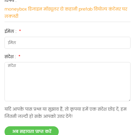
विषय :
*
moneybox डिजाइन मॉड्यूलर दो कहानी prefab वियोज्य कंटेनर घर
लक्जरी
ईमेल :
*
संदेश :
*
यदि आपके पास प्रश्न या सुझाव हैं, तो कृपया हमें एक संदेश छोड़ दें, हम
जितनी जल्दी हो सके आपको उत्तर देंगे!
अब सहायता प्राप्त करें