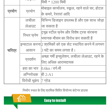
मिमी * 1200 मिमी
मोबाइल कार्यालय, स्कूल, रहने वाले घर, होटल
प्रयोग
प्रयोग
के कमरे, रेस्तरां आदि
लचीला
विभिन्न डिजाइन उपलब्ध है और एक साथ जोड़ा
लेआउट
जा सकता है
ट्यूब स्टील फ्रेम और विशेष ट्रस संरचना
स्थिर फ्रेम
भयानक मौसम का विरोध कर सकती है
इन्सटाल करना
2 श्रमिकों को एक सेट स्थापित करने में लगभग
आसान
3 घंटे का समय लगता है।
चरित्र
अच्छा गर्मी इन्सुलेशन, लचीला लेआउट, रहने के
प्रदर्शन
लिए अधिक आरामदायक
हवा का भार
0.6kn / वर्ग-मी
अग्निरोधक
बी 2-A1
विरोधी भूकंप
7 ग्रेड
निर्माण स्थल के लिए श्रमिक शिविर वियोज्य कंटेनर हाउस