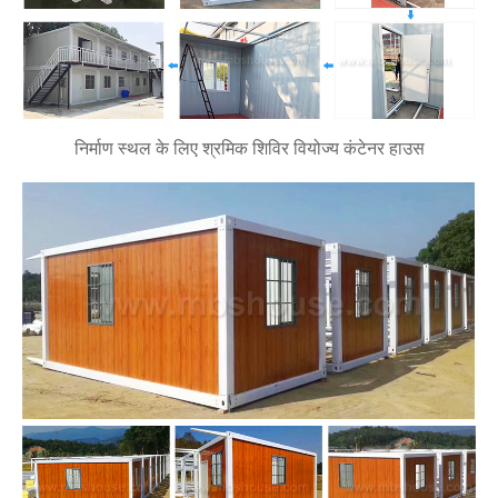
निर्माण स्थल के लिए श्रमिक शिविर वियोज्य कंटेनर हाउस