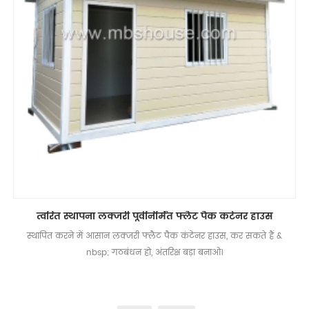
त्वरित स्थापना लक्जरी पूर्वनिर्मित फ्लैट पैक कंटेनर हाउस
स्थापित करने में आसान लक्जरी फ्लैट पैक कंटेनर हाउस, कर सकते हैं &
nbsp; गठबंधन हो, अंतरिक्ष बड़ा बनाओ।