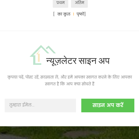
प्रथम
अंतिम
[ का कुल
1
पृष्ठों]
न्यूज़लेटर साइन अप
कृपया पढ़ें, पोस्ट रहें, सदस्यता लें, और हमें आपका स्वागत करने के लिए आपका
स्वागत है कि आप क्या सोचते हैं