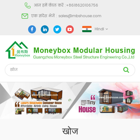
आज हमें कॅाल करें :
+8618620106756
एक संदेश भेजें :
sales@mbshouse.com
Hindi
खोज