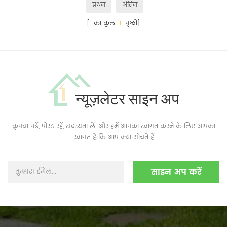
प्रथम
अंतिम
[ का कुल
1
पृष्ठों]
न्यूज़लेटर साइन अप
कृपया पढ़ें, पोस्ट रहें, सदस्यता लें, और हमें आपका स्वागत करने के लिए आपका
स्वागत है कि आप क्या सोचते हैं