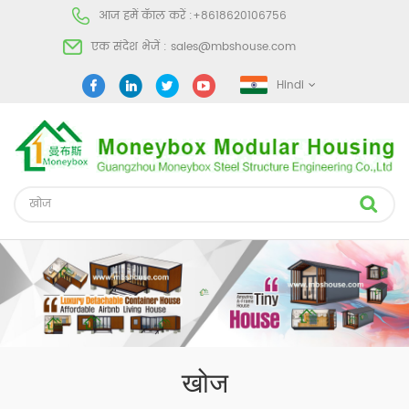
आज हमें कॅाल करें :
+8618620106756
एक संदेश भेजें :
sales@mbshouse.com
Hindi
खोज