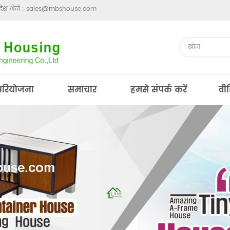
ेश भेजें :
sales@mbshouse.com
परियोजना
समाचार
हमसे संपर्क करें
वी