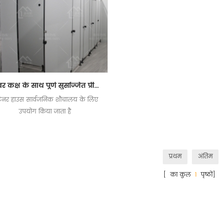
शॉवर कक्ष के साथ पूर्ण सुसज्जित प्रीफैब कंटेनर शौचालय
टेनर हाउस सार्वजनिक शौचालय के लिए
उपयोग किया जाता है
प्रथम
अंतिम
[ का कुल
1
पृष्ठों]