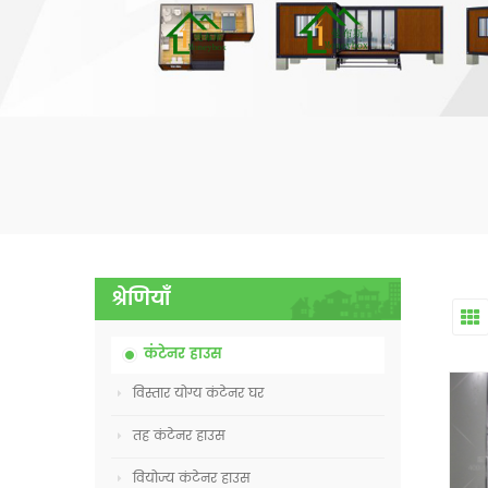
श्रेणियाँ
कंटेनर हाउस
विस्तार योग्य कंटेनर घर
तह कंटेनर हाउस
वियोज्य कंटेनर हाउस