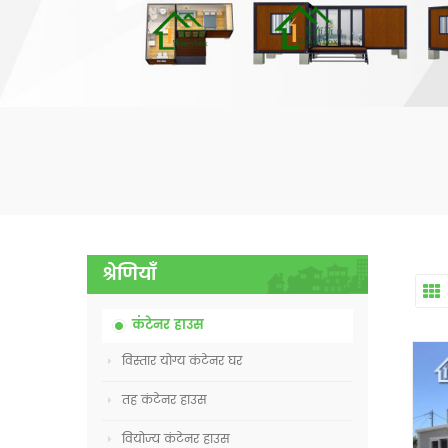
श्रेणियाँ
कंटेनर हाउस
विस्तार योग्य कंटेनर घर
तह कंटेनर हाउस
वियोज्य कंटेनर हाउस