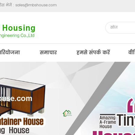
ेश भेजें :
sales@mbshouse.com
परियोजना
समाचार
हमसे संपर्क करें
वी