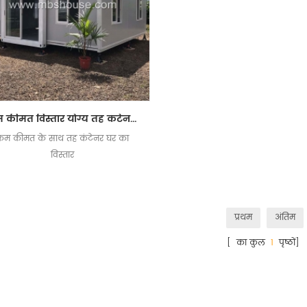
कम कीमत विस्तार योग्य तह कंटेनर घर
कम कीमत के साथ तह कंटेनर घर का
विस्तार
प्रथम
अंतिम
[ का कुल
1
पृष्ठों]