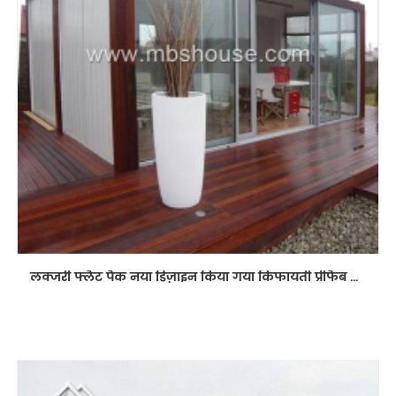
लक्जरी फ्लैट पैक नया डिज़ाइन किया गया किफायती प्रीफैब कंटेनर शॉप हाउस / रेस्तरां रूम