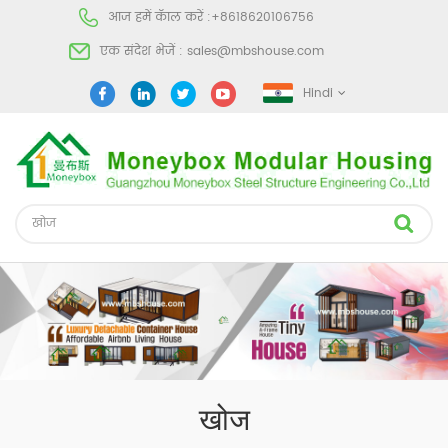
आज हमें कॅाल करें :
+8618620106756
एक संदेश भेजें :
sales@mbshouse.com
Hindi
खोज