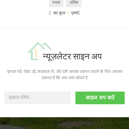
प्रथम
अंतिम
[ का कुल
1
पृष्ठों]
न्यूज़लेटर साइन अप
कृपया पढ़ें, पोस्ट रहें, सदस्यता लें, और हमें आपका स्वागत करने के लिए आपका
स्वागत है कि आप क्या सोचते हैं