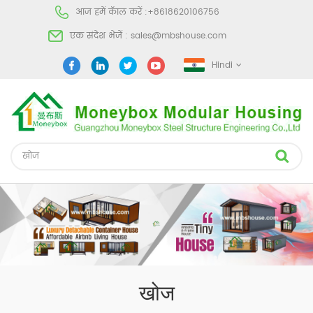
आज हमें कॅाल करें :
+8618620106756
एक संदेश भेजें :
sales@mbshouse.com
Hindi
खोज