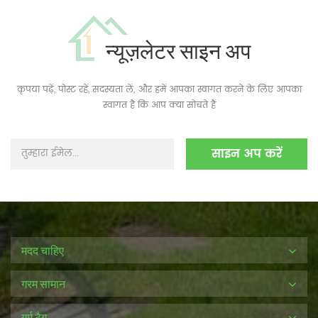
न्यूज़लेटर साइन अप
कृपया पढ़ें, पोस्ट रहें, सदस्यता लें, और हमें आपका स्वागत करने के लिए आपका
स्वागत है कि आप क्या सोचते हैं
मदद चाहिए
गरम सामान
गर्म टैग