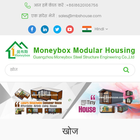
आज हमें कॅाल करें :
+8618620106756
एक संदेश भेजें :
sales@mbshouse.com
Hindi
खोज