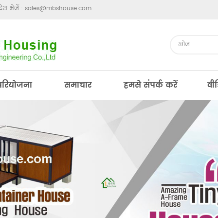
ेश भेजें :
sales@mbshouse.com
परियोजना
समाचार
हमसे संपर्क करें
वी