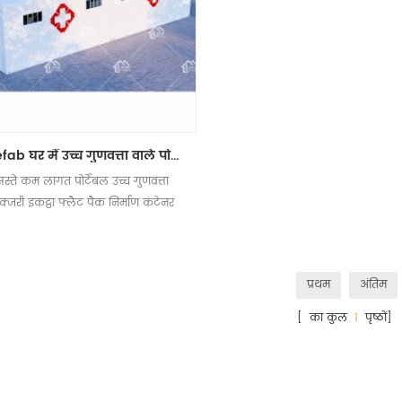
Prefab घर में उच्च गुणवत्ता वाले पोर्टेबल 20 फीट केबिन सैन्य कंटेनर अस्पताल
सस्ते कम लागत पोर्टेबल उच्च गुणवत्ता
्जरी इकट्ठा फ्लैट पैक निर्माण कंटेनर
निर्माण अस्पताल
प्रथम
अंतिम
[ का कुल
1
पृष्ठों]