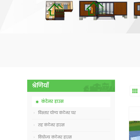
श्रेणियाँ
कंटेनर हाउस
विस्तार योग्य कंटेनर घर
तह कंटेनर हाउस
वियोज्य कंटेनर हाउस