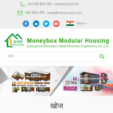
आज हमें कॅाल करें :
+8618620106756
एक संदेश भेजें :
sales@mbshouse.com
Hindi
खोज