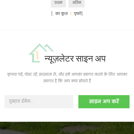
प्रथम
अंतिम
[ का कुल
1
पृष्ठों]
न्यूज़लेटर साइन अप
कृपया पढ़ें, पोस्ट रहें, सदस्यता लें, और हमें आपका स्वागत करने के लिए आपका
स्वागत है कि आप क्या सोचते हैं