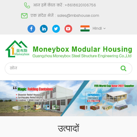
आज हमें कॅाल करें :
+8618620106756
एक संदेश भेजें :
sales@mbshouse.com
Hindi
उत्पादों