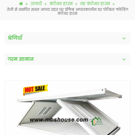
उत्पादों
कंटेनर हाउस
तह कंटेनर हाउस
तेजी से स्थापित सस्ता आपदा राहत घर प्रीफैब आपातकालीन घर पोर्टेबल फोल्डिंग
कंटेनर हाउस
श्रेणियाँ
गरम सामान