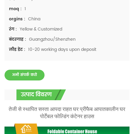
1
moq :
China
orgins :
Yellow & Customized
रंग :
Guangzhou/Shenzhen
बंदरगाह :
10-20 working days upon deposit
लीड डेट :
अभी संपर्क करो
उत्पाद विवरण
तेजी से स्थापित सस्ता आपदा राहत घर प्रीफैब आपातकालीन घर
पोर्टेबल फोल्डिंग कंटेनर हाउस