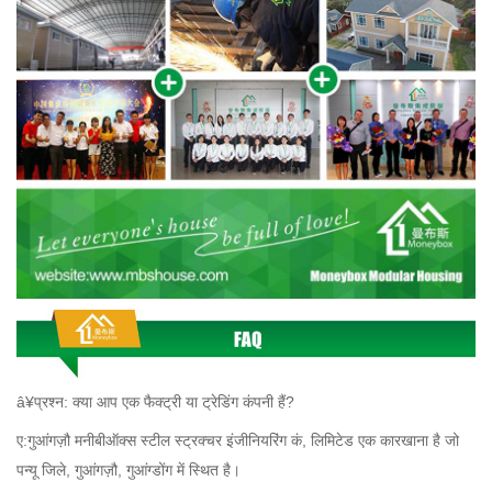
â¥प्रश्न: क्या आप एक फैक्ट्री या ट्रेडिंग कंपनी हैं?
ए:
गुआंगज़ौ मनी
बी
ऑक्स स्टील स्ट्रक्चर इंजीनियरिंग कं, लिमिटेड एक कारखाना है जो
पन्यू जिले, गुआंगज़ौ, गुआंग्डोंग में स्थित है।