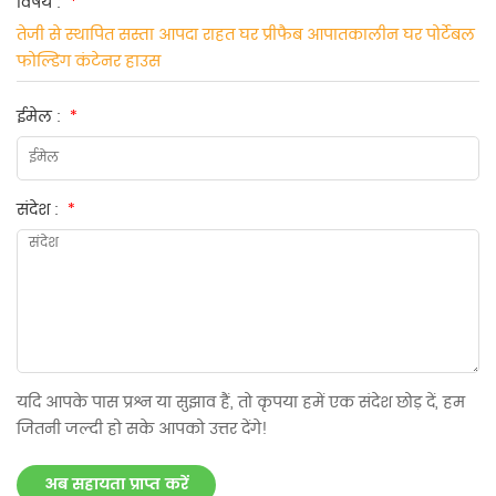
विषय :
*
तेजी से स्थापित सस्ता आपदा राहत घर प्रीफैब आपातकालीन घर पोर्टेबल
फोल्डिंग कंटेनर हाउस
ईमेल :
*
संदेश :
*
यदि आपके पास प्रश्न या सुझाव हैं, तो कृपया हमें एक संदेश छोड़ दें, हम
जितनी जल्दी हो सके आपको उत्तर देंगे!
अब सहायता प्राप्त करें