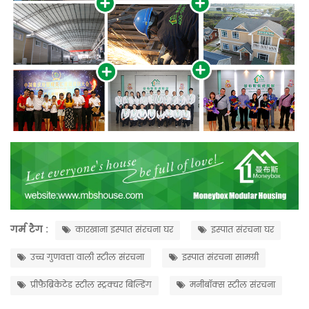
गर्म टैग :
कारखाना इस्पात संरचना घर
इस्पात संरचना घर
उच्च गुणवत्ता वाली स्टील संरचना
इस्पात संरचना सामग्री
प्रीफ़ैब्रिकेटेड स्टील स्ट्रक्चर बिल्डिंग
मनीबॉक्स स्टील संरचना