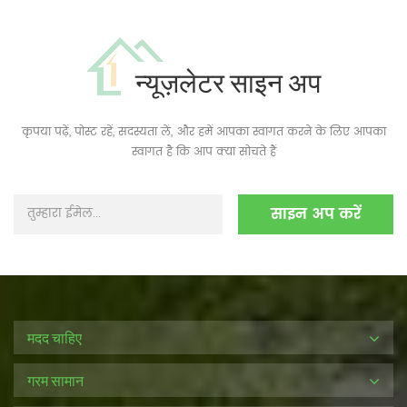
न्यूज़लेटर साइन अप
कृपया पढ़ें, पोस्ट रहें, सदस्यता लें, और हमें आपका स्वागत करने के लिए आपका
स्वागत है कि आप क्या सोचते हैं
मदद चाहिए
गरम सामान