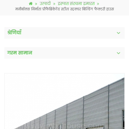
उत्पादों
इस्पात संरचना इमारत
मनीबॉक्स निर्माता प्रीफैब्रिकेटेड स्टील स्ट्रक्चर बिल्डिंग फैक्टरी हाउस
श्रेणियाँ
गरम सामान