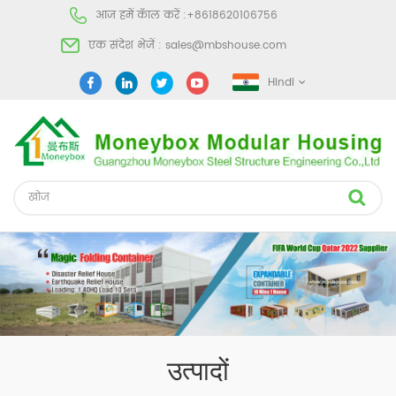
आज हमें कॅाल करें :
+8618620106756
एक संदेश भेजें :
sales@mbshouse.com
Hindi
उत्पादों