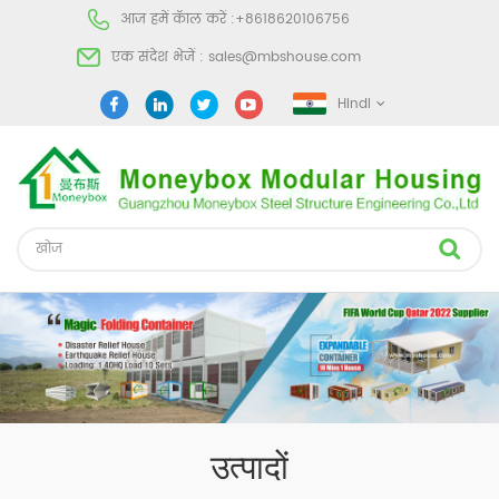
आज हमें कॅाल करें :
+8618620106756
एक संदेश भेजें :
sales@mbshouse.com
Hindi
उत्पादों