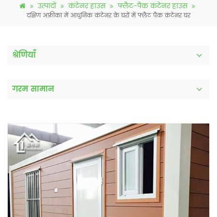
उत्पादों
कंटेनर हाउस
फ्लैट-पैक कंटेनर हाउस
दक्षिण अफ्रीका में आधुनिक कंटेनर के घरों में फ्लैट पैक कंटेनर घर
श्रेणियाँ
गरम सामान