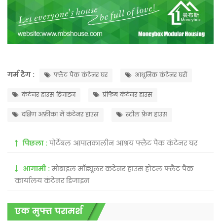
गर्म टैग :
फ्लैट पैक कंटेनर घर
आधुनिक कंटेनर घरों
कंटेनर हाउस डिजाइन
प्रीफैब कंटेनर हाउस
दक्षिण अफ्रीका में कंटेनर हाउस
स्टील फ्रेम हाउस
पिछला :
पोर्टेबल आपातकालीन आश्रय फ्लैट पैक कंटेनर घर
आगामी :
मोबाइल मॉड्यूलर कंटेनर हाउस होटल फ्लैट पैक
कार्यालय कंटेनर डिजाइन
एक मुफ्त परामर्श