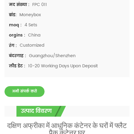
FPC 011
मद संख्या :
Moneybox
ब्रांड:
4 Sets
moq :
China
orgins :
Customized
रंग :
Guangzhou/Shenzhen
बंदरगाह :
10-20 Working Days Upon Deposit
लीड डेट :
अभी संपर्क करो
उत्पाद विवरण
दक्षिण अफ्रीका में आधुनिक कंटेनर के घरों में फ्लैट
पैक कंटेनर घर