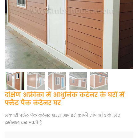
दक्षिण अफ्रीका में आधुनिक कंटेनर के घरों में
फ्लैट पैक कंटेनर घर
लक्जरी फ्लैट पैक कंटेनर हाउस, आप इसे कॉफी शॉप आदि के लिए
इस्तेमाल कर सकते हैं