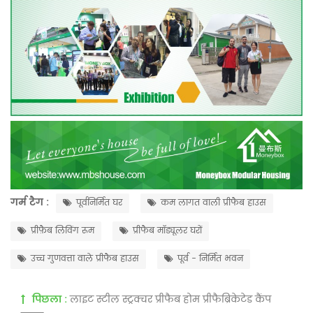
गर्म टैग :
पूर्वनिर्मित घर
कम लागत वाली प्रीफैब हाउस
प्रीफ़ैब लिविंग रूम
प्रीफैब मॉड्यूलर घरों
उच्च गुणवत्ता वाले प्रीफैब हाउस
पूर्व - निर्मित भवन
पिछला :
लाइट स्टील स्ट्रक्चर प्रीफैब होम प्रीफैब्रिकेटेड कैंप