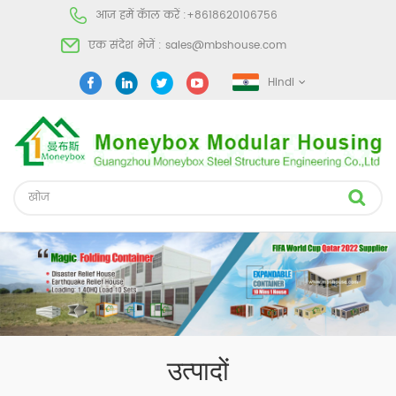
आज हमें कॅाल करें :
+8618620106756
एक संदेश भेजें :
sales@mbshouse.com
Hindi
उत्पादों