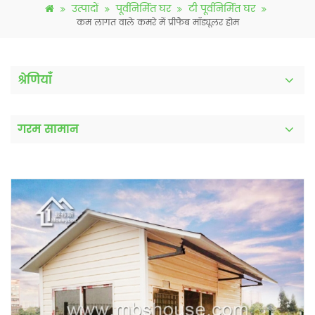
उत्पादों
पूर्वनिर्मित घर
टी पूर्वनिर्मित घर
कम लागत वाले कमरे में प्रीफैब मॉड्यूलर होम
श्रेणियाँ
गरम सामान