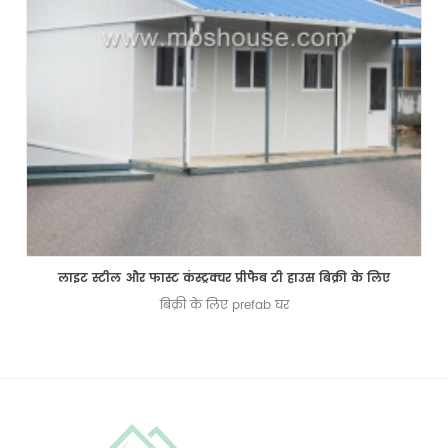
लाइट स्टील और फास्ट कंस्ट्रक्चर प्रीफैब टी हाउस बिक्री के लिए
बिक्री के लिए prefab घर