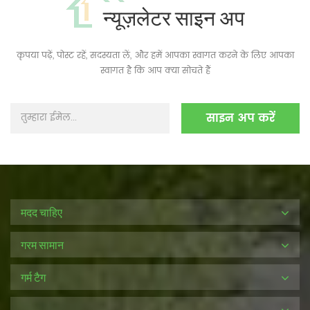
न्यूज़लेटर साइन अप
कृपया पढ़ें, पोस्ट रहें, सदस्यता लें, और हमें आपका स्वागत करने के लिए आपका
स्वागत है कि आप क्या सोचते हैं
मदद चाहिए
गरम सामान
गर्म टैग