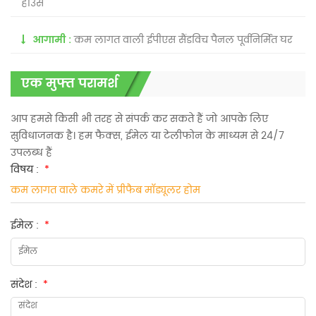
हाउस
आगामी :
कम लागत वाली ईपीएस सैंडविच पैनल पूर्वनिर्मित घर
एक मुफ्त परामर्श
आप हमसे किसी भी तरह से संपर्क कर सकते हैं जो आपके लिए
सुविधाजनक है। हम फैक्स, ईमेल या टेलीफोन के माध्यम से 24/7
उपलब्ध हैं
विषय :
*
कम लागत वाले कमरे में प्रीफैब मॉड्यूलर होम
ईमेल :
*
संदेश :
*