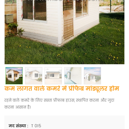
कम लागत वाले कमरे में प्रीफैब मॉड्यूलर होम
रहने वाले कमरे के लिए सस्ता प्रीफ़ाब हाउस, स्थापित करना और जुदा
करना आसान है।
T 015
मद संख्या :