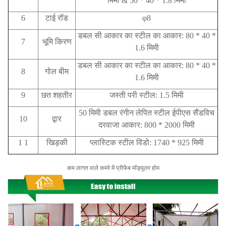
मिमी & 50 * 40 * 1.8 मिमी
6
टाई रॉड
φ8
डबल सी आकार का स्टील का आकार: 80 * 40 *
7
भूमि किरण
1.6 मिमी
डबल सी आकार का स्टील का आकार: 80 * 40 *
8
गोल बीम
1.6 मिमी
9
छत
शहतीर
जस्ती परी स्टील: 1.5 मिमी
50 मिमी डबल रंगीन लेपित स्टील ईपीएस सैंडविच
10
द्वार
दरवाजा आकार: 800 * 2000 मिमी
1 1
खिड़की
प्लास्टिक स्टील विंडो: 1740 * 925 मिमी
कम लागत वाले कमरे में प्रीफैब मॉड्यूलर होम