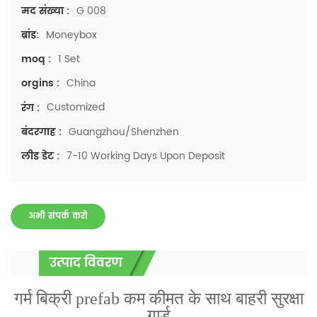
G 008
मद संख्या :
Moneybox
ब्रांड:
1 Set
moq :
China
orgins :
Customized
रंग :
Guangzhou/Shenzhen
बंदरगाह :
7-10 Working Days Upon Deposit
लीड डेट :
अभी संपर्क करो
उत्पाद विवरण
गर्म बिक्री prefab
कम कीमत के साथ बाहरी सुरक्षा
गार्ड