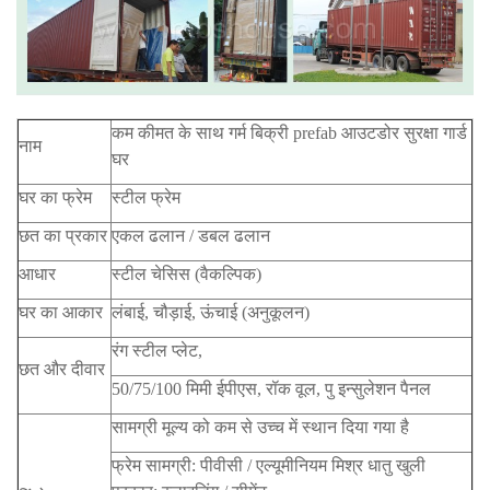
कम कीमत के साथ गर्म बिक्री prefab आउटडोर सुरक्षा गार्ड
नाम
घर
घर का फ्रेम
स्टील फ्रेम
छत का प्रकार
एकल ढलान / डबल ढलान
आधार
स्टील चेसिस (वैकल्पिक)
घर का आकार
लंबाई, चौड़ाई, ऊंचाई (अनुकूलन)
रंग स्टील प्लेट,
छत और दीवार
50/75/100 मिमी ईपीएस, रॉक वूल, पु इन्सुलेशन पैनल
सामग्री मूल्य को कम से उच्च में स्थान दिया गया है
फ्रेम सामग्री: पीवीसी / एल्यूमीनियम मिश्र धातु खुली