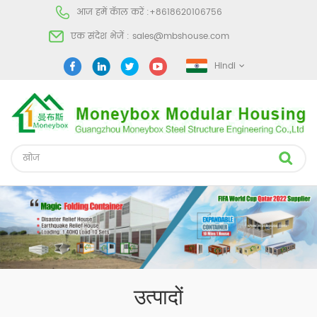
आज हमें कॅाल करें :
+8618620106756
एक संदेश भेजें :
sales@mbshouse.com
Hindi
उत्पादों