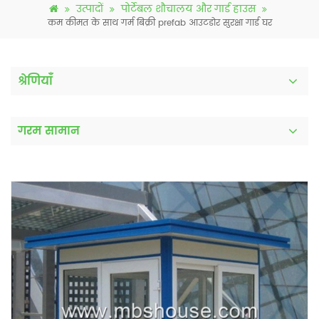
उत्पादों
पोर्टेबल शौचालय और गार्ड हाउस
कम कीमत के साथ गर्म बिक्री prefab आउटडोर सुरक्षा गार्ड घर
श्रेणियाँ
गरम सामान