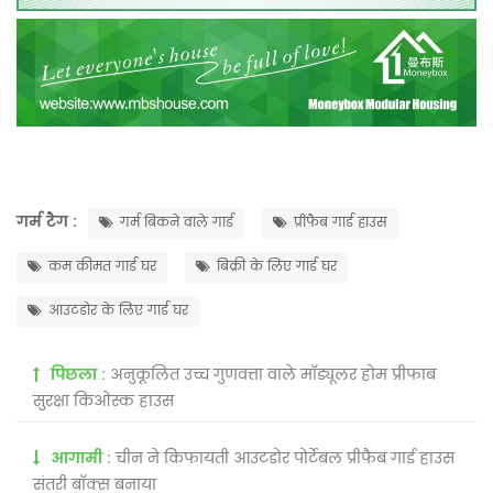
गर्म टैग :
गर्म बिकने वाले गार्ड
प्रीफैब गार्ड हाउस
कम कीमत गार्ड घर
बिक्री के लिए गार्ड घर
आउटडोर के लिए गार्ड घर
पिछला :
अनुकूलित उच्च गुणवत्ता वाले मॉड्यूलर होम प्रीफाब
सुरक्षा किओस्क हाउस
आगामी :
चीन ने किफायती आउटडोर पोर्टेबल प्रीफैब गार्ड हाउस
संतरी बॉक्स बनाया