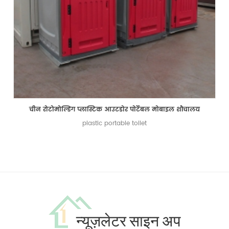
चीन रोटोमोल्डिंग प्लास्टिक आउटडोर पोर्टेबल मोबाइल शौचालय
plastic portable toilet
न्यूज़लेटर साइन अप