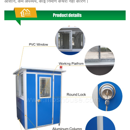
आसान, कम अपव्यय, कोई निर्माण कचरा नहीं कारण।