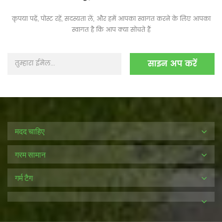
कृपया पढ़ें, पोस्ट रहें, सदस्यता लें, और हमें आपका स्वागत करने के लिए आपका
स्वागत है कि आप क्या सोचते हैं
मदद चाहिए
गरम सामान
गर्म टैग