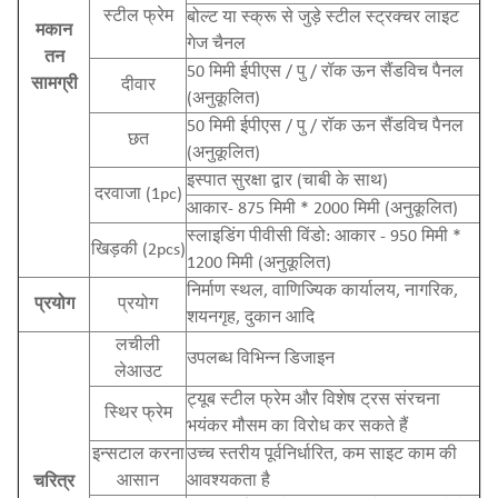
स्टील फ्रेम
बोल्ट या स्क्रू से जुड़े स्टील स्ट्रक्चर लाइट
मकान
गेज चैनल
तन
50 मिमी ईपीएस / पु / रॉक ऊन सैंडविच पैनल
सामग्री
दीवार
(अनुकूलित)
50 मिमी ईपीएस / पु / रॉक ऊन सैंडविच पैनल
छत
(अनुकूलित)
इस्पात सुरक्षा द्वार (चाबी के साथ)
दरवाजा (1pc)
आकार- 875 मिमी * 2000 मिमी (अनुकूलित)
स्लाइडिंग पीवीसी विंडो: आकार - 950 मिमी *
खिड़की (2pcs)
1200 मिमी (अनुकूलित)
निर्माण स्थल, वाणिज्यिक कार्यालय, नागरिक,
प्रयोग
प्रयोग
शयनगृह, दुकान आदि
लचीली
उपलब्ध विभिन्न डिजाइन
लेआउट
ट्यूब स्टील फ्रेम और विशेष ट्रस संरचना
स्थिर फ्रेम
भयंकर मौसम का विरोध कर सकते हैं
इन्सटाल करना
उच्च स्तरीय पूर्वनिर्धारित, कम साइट काम की
आसान
आवश्यकता है
चरित्र