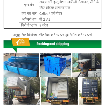
अच्छा गर्मी इन्सुलेशन, लचीली लेआउट, जीने के
प्रदर्शन
लिए अधिक आरामदायक
हवा का भार
0.6kn / वर्ग मीटर
अग्निरोधक
बी 2-A1
विरोधी भूकंप
8 ग्रेड
अनुकूलित वियोज्य फ्लैट पैक कंटेनर घर पूर्वनिर्मित कंटेनर घरों