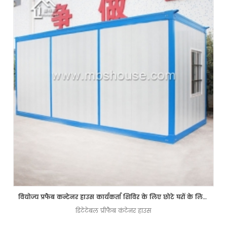
वियोज्य प्रफैब कन्टेनर हाउस कार्यकर्ता शिविर के लिए छोटे घरों के लिए प्रीफैब्रिकेट करता है
डिटेटेबल प्रीफैब कंटेनर हाउस