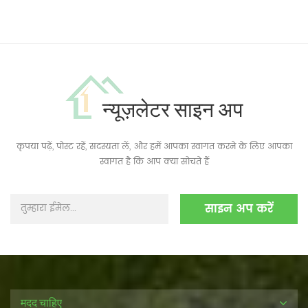
न्यूज़लेटर साइन अप
कृपया पढ़ें, पोस्ट रहें, सदस्यता लें, और हमें आपका स्वागत करने के लिए आपका
स्वागत है कि आप क्या सोचते हैं
मदद चाहिए