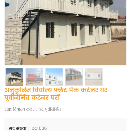
अनुकूलित वियोज्य फ्लैट पैक कंटेनर घर
पूर्वनिर्मित कंटेनर घरों
20ft वियोज्य कंटेनर घर, पूर्वनिर्मित
DC 006
मद संख्या :