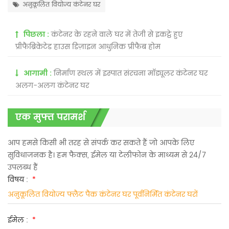
अनुकूलित वियोज्य कंटेनर घर
पिछला :
कंटेनर के रहने वाले घर में तेजी से इकट्ठे हुए
प्रीफैब्रिकेटेड हाउस डिज़ाइन आधुनिक प्रीफैब होम
आगामी :
निर्माण स्थल में इस्पात संरचना मॉड्यूलर कंटेनर घर
अलग-अलग कंटेनर घर
एक मुफ्त परामर्श
आप हमसे किसी भी तरह से संपर्क कर सकते हैं जो आपके लिए
सुविधाजनक है। हम फैक्स, ईमेल या टेलीफोन के माध्यम से 24/7
उपलब्ध हैं
विषय :
*
अनुकूलित वियोज्य फ्लैट पैक कंटेनर घर पूर्वनिर्मित कंटेनर घरों
ईमेल :
*