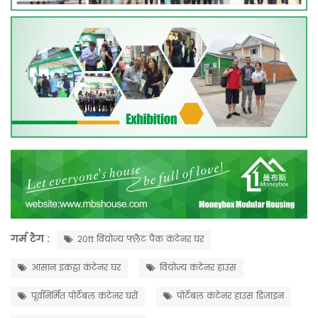
गर्म टैग :
20ft वियोज्य फ्लैट पैक कंटेनर घर
आसान इकट्ठा कंटेनर घर
वियोज्य कंटेनर हाउस
पूर्वनिर्मित पोर्टेबल कंटेनर घरों
पोर्टेबल कंटेनर हाउस डिजाइन