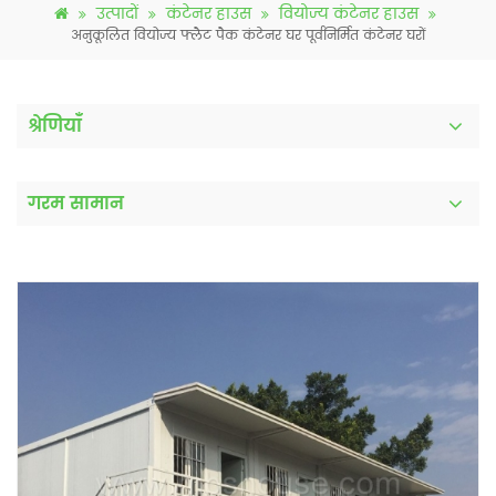
उत्पादों
कंटेनर हाउस
वियोज्य कंटेनर हाउस
अनुकूलित वियोज्य फ्लैट पैक कंटेनर घर पूर्वनिर्मित कंटेनर घरों
श्रेणियाँ
गरम सामान