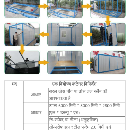
मद
एक वियोज्य कंटेनर विनिर्देश
सरल ठोस नींव या ठोस तल स्लैब की
आधार
आवश्यकता है
व्यास-6000 मिमी * 3000 मिमी * 2800 मिमी
आकार
(एल * डब्ल्यू * एच)
रंग-सफेद या नीला (अनुकूलित)
सी-प्रोफाइल स्टील फ्रेम 2.0 मिमी डंडे