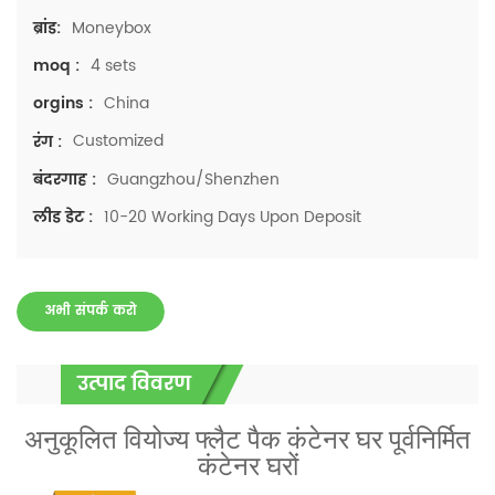
Moneybox
ब्रांड:
4 sets
moq :
China
orgins :
Customized
रंग :
Guangzhou/Shenzhen
बंदरगाह :
10-20 Working Days Upon Deposit
लीड डेट :
अभी संपर्क करो
उत्पाद विवरण
अनुकूलित वियोज्य फ्लैट पैक कंटेनर घर पूर्वनिर्मित
कंटेनर घरों