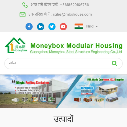
आज हमें कॅाल करें :
+8618620106756
एक संदेश भेजें :
sales@mbshouse.com
Hindi
उत्पादों