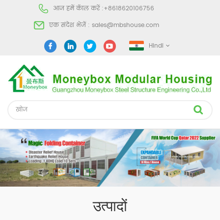
आज हमें कॅाल करें :
+8618620106756
एक संदेश भेजें :
sales@mbshouse.com
Hindi
उत्पादों