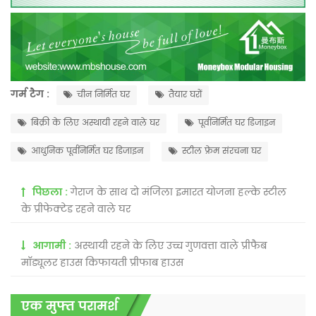
गर्म टैग :
चीन निर्मित घर
तैयार घरों
बिक्री के लिए अस्थायी रहने वाले घर
पूर्वनिर्मित घर डिजाइन
आधुनिक पूर्वनिर्मित घर डिजाइन
स्टील फ्रेम संरचना घर
पिछला :
गेराज के साथ दो मंजिला इमारत योजना हल्के स्टील
के प्रीफेक्टेड रहने वाले घर
आगामी :
अस्थायी रहने के लिए उच्च गुणवत्ता वाले प्रीफैब
मॉड्यूलर हाउस किफायती प्रीफाब हाउस
एक मुफ्त परामर्श