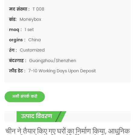
T 008
मद संख्या :
Moneybox
ब्रांड:
1 set
moq :
China
orgins :
Customized
रंग :
Guangzhou/Shenzhen
बंदरगाह :
7-10 Working Days Upon Deposit
लीड डेट :
अभी संपर्क करो
उत्पाद विवरण
चीन ने तैयार किए गए घरों का निर्माण किया, आधुनिक